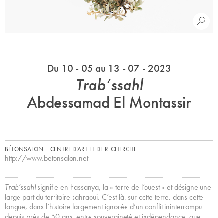
Du 10 - 05 au 13 - 07 - 2023
Trab’ssahl
Abdessamad El Montassir
BÉTONSALON – CENTRE D’ART ET DE RECHERCHE
http://www.betonsalon.net
Trab’ssahl
signifie en hassanya, la « terre de l’ouest » et désigne une
large part du territoire sahraoui. C’est là, sur cette terre, dans cette
langue, dans l’histoire largement ignorée d’un conflit ininterrompu
depuis près de 50 ans, entre souveraineté et indépendance, que