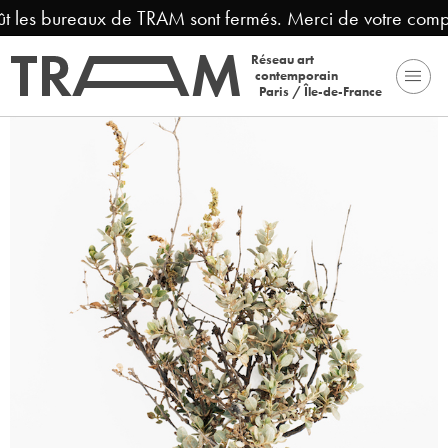
ût les bureaux de TRAM sont fermés. Merci de votre compr
Réseau art
contemporain
Paris / Île-de-France