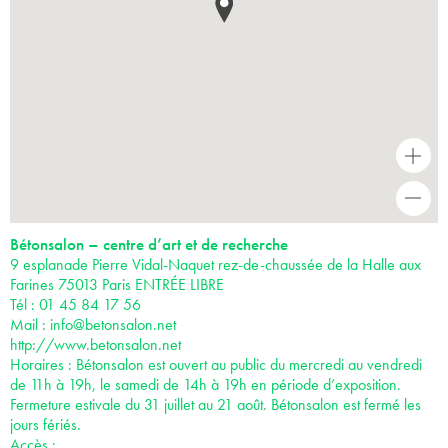
+
-
Bétonsalon – centre d’art et de recherche
9 esplanade Pierre Vidal-Naquet rez-de-chaussée de la Halle aux
Farines 75013 Paris ENTRÉE LIBRE
Tél : 01 45 84 17 56
Mail :
info@betonsalon.net
http://www.betonsalon.net
Horaires : Bétonsalon est ouvert au public du mercredi au vendredi
de 11h à 19h, le samedi de 14h à 19h en période d’exposition.
Fermeture estivale du 31 juillet au 21 août. Bétonsalon est fermé les
jours fériés.
Accès :