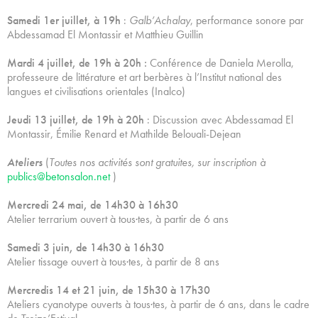
Samedi 1er juillet, à 19h
:
Galb’Achalay
, performance sonore par
Abdessamad El Montassir et Matthieu Guillin
Mardi 4 juillet, de 19h à 20h :
Conférence de Daniela Merolla,
professeure de littérature et art berbères à l’Institut national des
langues et civilisations orientales (Inalco)
Jeudi 13 juillet, de 19h à 20h
: Discussion avec Abdessamad El
Montassir, Émilie Renard et Mathilde Belouali-Dejean
Ateliers
(
Toutes nos activités sont gratuites, sur inscription à
publics@betonsalon.net
)
Mercredi 24 mai, de 14h30 à 16h30
Atelier terrarium ouvert à tous·tes, à partir de 6 ans
Samedi 3 juin, de 14h30 à 16h30
Atelier tissage ouvert à tous·tes, à partir de 8 ans
Mercredis 14 et 21 juin, de 15h30 à 17h30
Ateliers cyanotype ouverts à tous·tes, à partir de 6 ans, dans le cadre