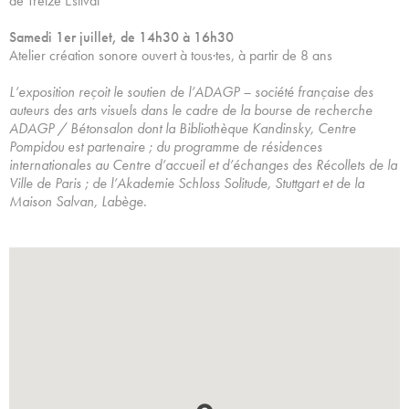
de Treize’Estival
Samedi 1er juillet, de 14h30 à 16h30
Atelier création sonore ouvert à tous·tes, à partir de 8 ans
L’exposition reçoit le soutien de l’ADAGP – société française des
auteurs des arts visuels dans le cadre de la bourse de recherche
ADAGP / Bétonsalon dont la Bibliothèque Kandinsky, Centre
Pompidou est partenaire ; du programme de résidences
internationales au Centre d’accueil et d’échanges des Récollets de la
Ville de Paris ; de l’Akademie Schloss Solitude, Stuttgart et de la
Maison Salvan, Labège.