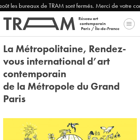
août les bureaux de TRAM sont fermés. Merci de votre co
Réseau art
contemporain
Paris / Île-de-France
La Métropolitaine, Rendez-
vous international d’art
contemporain
de la Métropole du Grand
Paris