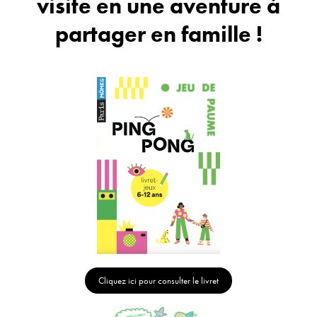
visite en une aventure à
partager en famille !
Cliquez ici pour consulter le livret