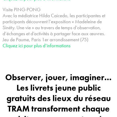
Visite PING-PONG
Avec la médiatrice Hilda Caicedo, les participantes et
participants découvrent l’exposition « Madeleine de
Sinéty. Une vie » au travers de temps d’observation,
d’échanges et d’activités à partager face aux œuvres.
Jeu de Paume, Paris 1er arrondissement (75)
Cliquez ici pour plus d’informations
Observer, jouer, imaginer…
Les livrets jeune public
gratuits des lieux du réseau
TRAM transforment chaque