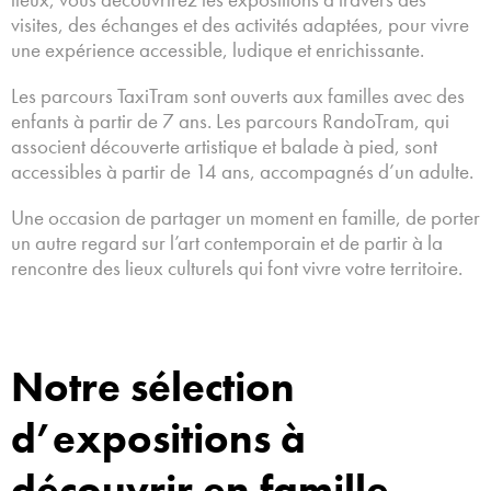
visites, des échanges et des activités adaptées, pour vivre
une expérience accessible, ludique et enrichissante.
Les parcours TaxiTram sont ouverts aux familles avec des
enfants à partir de 7 ans. Les parcours RandoTram, qui
associent découverte artistique et balade à pied, sont
accessibles à partir de 14 ans, accompagnés d’un adulte.
Une occasion de partager un moment en famille, de porter
un autre regard sur l’art contemporain et de partir à la
rencontre des lieux culturels qui font vivre votre territoire.
Notre sélection
d’expositions à
découvrir en famille