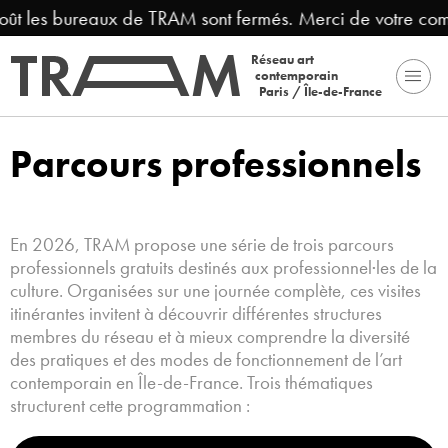
oût les bureaux de TRAM sont fermés. Merci de votre com
Réseau art
contemporain
Paris / Île-de-France
Parcours professionnels
En 2026, TRAM propose une série de trois parcours
professionnels gratuits destinés aux professionnel·les de la
culture. Organisées sur une journée complète, ces visites
itinérantes invitent à découvrir différentes structures
membres du réseau et à mieux comprendre la diversité
des pratiques et des modes de fonctionnement de l’art
contemporain en Île-de-France. Trois thématiques
structurent cette programmation :