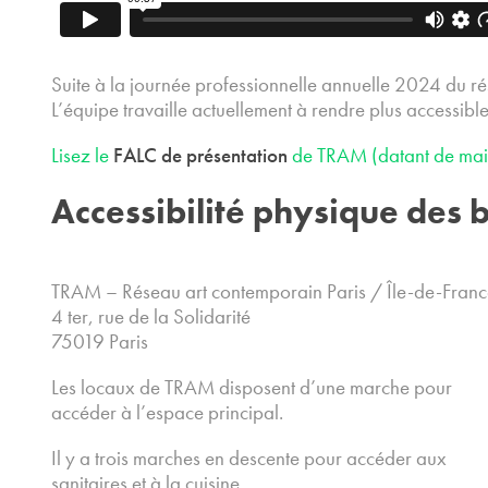
Suite à la journée professionnelle annuelle 2024 du rés
L’équipe travaille actuellement à rendre plus accessib
Lisez le
FALC
de présentation
de TRAM (datant de ma
Accessibilité physique des
TRAM – Réseau art contemporain Paris / Île-de-Fran
4 ter, rue de la Solidarité
75019 Paris
Les locaux de TRAM disposent d’une marche pour
accéder à l’espace principal.
Il y a trois marches en descente pour accéder aux
sanitaires et à la cuisine.