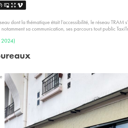
eau dont la thématique était l’accessibilité, le réseau TRAM 
le notamment sa communication, ses parcours tout public Taxi
i 2024)
 bureaux
ce