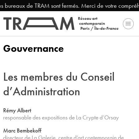
es bureaux de TRAM sont fermés. Merci de votre compréhe
Réseau art
contemporain
Paris / Île-de-France
Gouvernance
Les membres du Conseil
d’Administration
Rémy Albert
responsable des expositions de La Crypte d’Orsay
Marc Bembekoff
directeur de La Galerie, centre d’art contemporain de