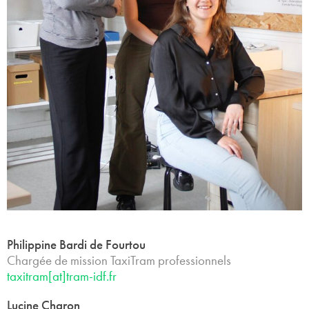
Philippine Bardi de Fourtou
Chargée de mission TaxiTram professionnels
taxitram[at]tram-idf.fr
Lucine Charon