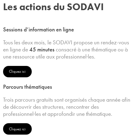
Les actions du SODAVI
Sessions d’information en ligne
Tous les deux mois, le SODAVI propose un rendez-vous
en ligne de
45 minutes
consacré à une thématique ou à
une ressource utile aux professionnel·les.
Cliquez ici
Parcours thématiques
Trois parcours gratuits sont organisés chaque année afin
de découvrir des structures, rencontrer des
professionnel·les et approfondir une thématique.
Cliquez ici