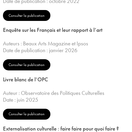
Date de publication : octobre 2022
Consulter la publication
Enquête sur les Français et leur rapport à l’art
Auteurs : Beaux Arts Magazine et Ipsos
Date de publication : janvier 2026
Consulter la publication
Livre blanc de l’OPC
Auteur : Observatoire des Politiques Culturelles
Date : juin 2025
Consulter la publication
Externalisation culturelle : faire faire pour quoi faire ?