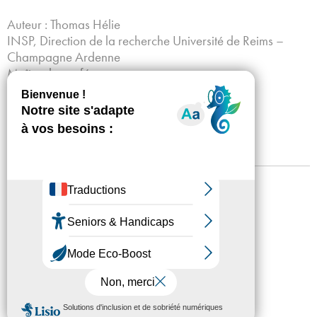
Auteur : Thomas Hélie
INSP, Direction de la recherche Université de Reims –
Champagne Ardenne
Maître de conférences
Date : janvier 2025
Consulter la publication
Mentions légales
Confidentialité
Accessibilité
Plan du site
Crédits
Presse