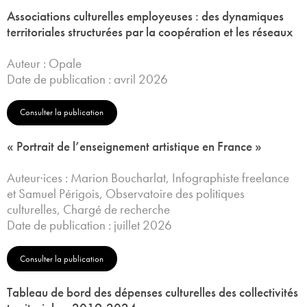
Associations culturelles employeuses : des dynamiques
territoriales structurées par la coopération et les réseaux
Auteur : Opale
Date de publication : avril 2026
Consulter la publication
« Portrait de l’enseignement artistique en France »
Auteur·ices : Marion Boucharlat, Infographiste freelance
et Samuel Périgois, Observatoire des politiques
culturelles, Chargé de recherche
Date de publication : juillet 2026
Consulter la publication
Tableau de bord des dépenses culturelles des collectivités