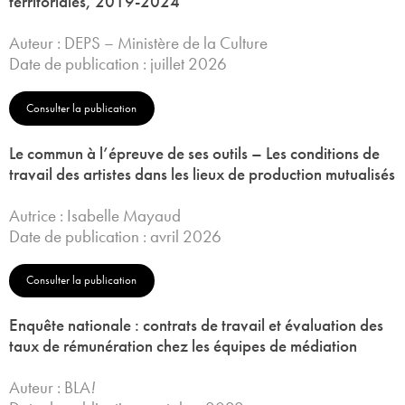
territoriales, 2019-2024
Auteur : DEPS – Ministère de la Culture
Date de publication : juillet 2026
Consulter la publication
Le commun à l’épreuve de ses outils – Les conditions de
travail des artistes dans les lieux de production mutualisés
Autrice : Isabelle Mayaud
Date de publication : avril 2026
Consulter la publication
Enquête nationale : contrats de travail et évaluation des
taux de rémunération chez les équipes de médiation
Auteur : BLA
!