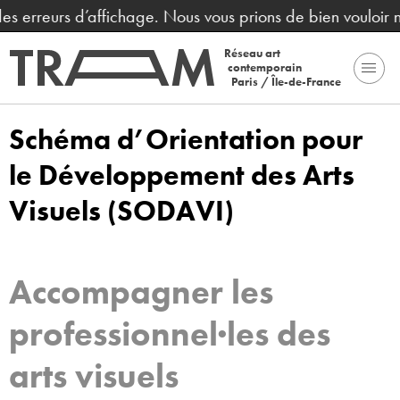
 erreurs d’affichage. Nous vous prions de bien vouloir nou
Réseau art
contemporain
Paris / Île-de-France
Schéma d’Orientation pour
le Développement des Arts
Visuels (SODAVI)
Accompagner les
professionnel·les des
arts visuels