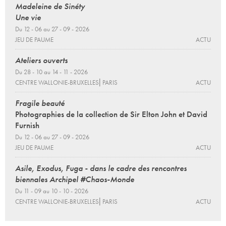
Madeleine de Sinéty
Une vie
Du 12 - 06 au 27 - 09 - 2026
JEU DE PAUME
ACTU
Ateliers ouverts
Du 28 - 10 au 14 - 11 - 2026
CENTRE WALLONIE-BRUXELLES⎜PARIS
ACTU
Fragile beauté
Photographies de la collection de Sir Elton John et David
Furnish
Du 12 - 06 au 27 - 09 - 2026
JEU DE PAUME
ACTU
Asile, Exodus, Fuga - dans le cadre des rencontres
biennales Archipel #Chaos-Monde
Du 11 - 09 au 10 - 10 - 2026
CENTRE WALLONIE-BRUXELLES⎜PARIS
ACTU