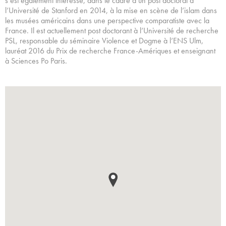
s’est également intéressé, dans le cadre d’un post doctorat à
l’Université de Stanford en 2014, à la mise en scène de l’islam dans
les musées américains dans une perspective comparatiste avec la
France. Il est actuellement post doctorant à l’Université de recherche
PSL, responsable du séminaire Violence et Dogme à l’ENS Ulm,
lauréat 2016 du Prix de recherche France-Amériques et enseignant
à Sciences Po Paris.