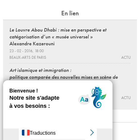
En lien
Le Louvre Abou Dhabi : mise en perspective et
catégorisation d’un « musée universel »
Alexandre Kazerouni
23 - 02 - 2016, 18:00
BEAUX-ARTS DE PARIS
ACTU
Art islamique et immigration :
politique comparée des nouvelles mises en scène de
l’islam de part et d’autre de l’atlantique
21 - 03 - 2016, 18:00
BEAUX-ARTS DE PARIS
ACTU
Mentions légales
Confidentialité