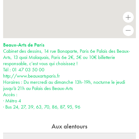
+
-
Beaux-Arts de Paris
Cabinet des dessins, 14 rue Bonaparte, Paris 6e Palais des Beaux-
Arts, 13 quai Malaquais, Paris 6e 2€, 5€ ou 10€ billetterie
responsable, c’est vous qui choisissez !
Tél : 01 47 03 50 00
http://www.beauxartsparis.fr
Horaires : Du mercredi au dimanche 13h-19h, nocturne le jeudi
jusqu’à 21h au Palais des Beaux-Arts
Accès :
· Métro 4
· Bus 24, 27, 39, 63, 70, 86, 87, 95, 96
Aux alentours