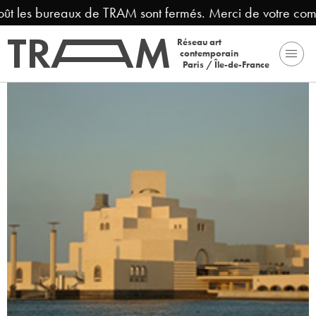
oût les bureaux de TRAM sont fermés. Merci de votre comp
Réseau art
contemporain
Paris / Île-de-France