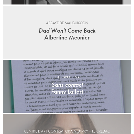
ABBAYE DE MAUBUISSON
Dad Won't Come Back
Albertine Meunier
CAC BRÉTIGNY
Sans contact
Fanny Lallart
CENTRE D’ART CONTEMPORAIN D’IVRY – LE CRÉDAC