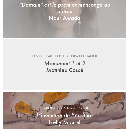
"Demain" est le premier mensonge du
diable
Nour Awada
CENTRE D’ART CONTEMPORAIN CHANOT
Monument 1 et 2
Matthieu Cossé
LES LABORATOIRES D’AUBERVILLIERS
L’invention de l’écriture
Nelly Maurel