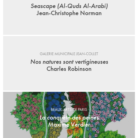
Seascape (Al-Quds Al-Arabi)
Jean-Christophe Norman
GALERIE MUNICIPALE JEAN-COLLET
Nos natures sont vertigineuses
Charles Robinson
BEAUX-ARTS DE PARIS
La conquête des peines
Maxime Verdier