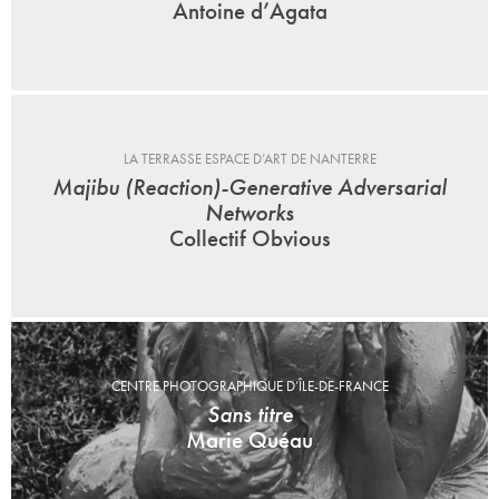
Antoine d’Agata
LA TERRASSE ESPACE D’ART DE NANTERRE
Majibu (Reaction)-Generative Adversarial
Networks
Collectif Obvious
CENTRE PHOTOGRAPHIQUE D’ÎLE-DE-FRANCE
Sans titre
Marie Quéau