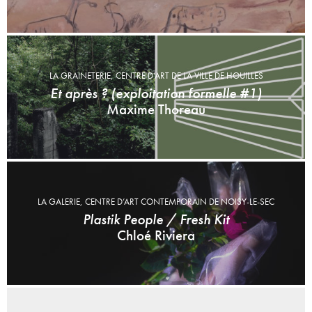
LA GRAINETERIE, CENTRE D’ART DE LA VILLE DE HOUILLES
Et après ? (exploitation formelle #1)
Maxime Thoreau
LA GALERIE, CENTRE D’ART CONTEMPORAIN DE NOISY-LE-SEC
Plastik People / Fresh Kit
Chloé Riviera