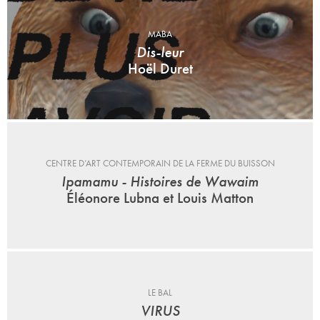
MABA
Dis-leur
Hoël Duret
CENTRE D’ART CONTEMPORAIN DE LA FERME DU BUISSON
Ipamamu - Histoires de Wawaim
Éléonore Lubna et Louis Matton
LE BAL
VIRUS