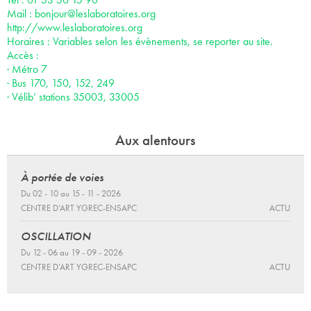
Mail :
bonjour@leslaboratoires.org
http://www.leslaboratoires.org
Horaires : Variables selon les évènements, se reporter au site.
Accès :
· Métro 7
· Bus 170, 150, 152, 249
· Vélib’ stations 35003, 33005
Aux alentours
À portée de voies
Du 02 - 10 au 15 - 11 - 2026
CENTRE D’ART YGREC-ENSAPC
ACTU
OSCILLATION
Du 12 - 06 au 19 - 09 - 2026
CENTRE D’ART YGREC-ENSAPC
ACTU