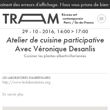
raînent des erreurs d’affichage. Nous vous prions de bien
Réseau art
contemporain
Paris / Île-de-France
29 - 10 - 2016, 14:00 > 17:00
Atelier de cuisine participative
Avec Véronique Desanlis
Cuisiner les plantes albertivillariennes
LES LABORATOIRES D’AUBERVILLIERS
http://www.leslaboratoires.org
En savoir plus