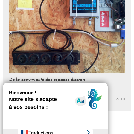
De la convivialité des espaces discrets
Bachir Soussi Chiadmi
Du 02 - 10 au 08 - 12 - 2018
SYNESTHÉSIE ¬ MMAINTENANT
ACTU
Mentions légales