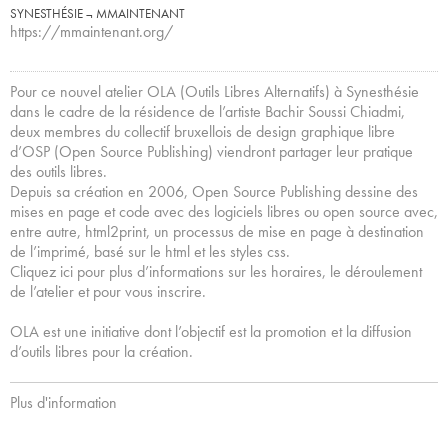
SYNESTHÉSIE ¬ MMAINTENANT
https://mmaintenant.org/
Pour ce nouvel atelier OLA (Outils Libres Alternatifs) à Synesthésie
dans le cadre de la résidence de l’artiste Bachir Soussi Chiadmi,
deux membres du collectif bruxellois de design graphique libre
d’OSP (Open Source Publishing) viendront partager leur pratique
des outils libres.
Depuis sa création en 2006, Open Source Publishing dessine des
mises en page et code avec des logiciels libres ou open source avec,
entre autre, html2print, un processus de mise en page à destination
de l’imprimé, basé sur le html et les styles css.
Cliquez ici pour plus d’informations sur les horaires, le déroulement
de l’atelier et pour vous inscrire.
OLA est une initiative dont l’objectif est la promotion et la diffusion
d’outils libres pour la création.
Plus d'information