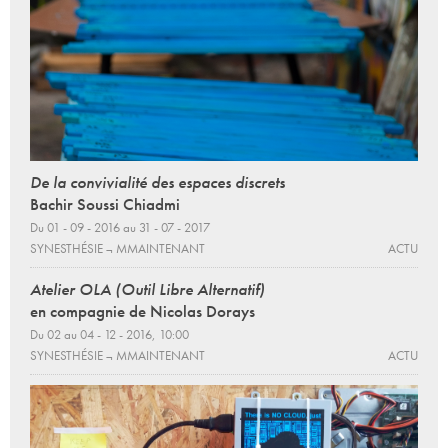
De la convivialité des espaces discrets
Bachir Soussi Chiadmi
Du 01 - 09 - 2016 au 31 - 07 - 2017
SYNESTHÉSIE ¬ MMAINTENANT
ACTU
Atelier OLA (Outil Libre Alternatif)
en compagnie de Nicolas Dorays
Du 02 au 04 - 12 - 2016, 10:00
SYNESTHÉSIE ¬ MMAINTENANT
ACTU