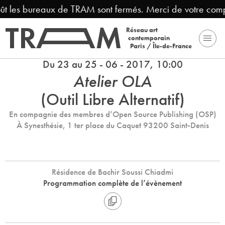
ût les bureaux de TRAM sont fermés. Merci de votre compr
Réseau art
contemporain
Paris / Île-de-France
Du 23 au 25 - 06 - 2017, 10:00
Atelier OLA
(Outil Libre Alternatif)
En compagnie des membres d’Open Source Publishing (OSP)
À Synesthésie, 1 ter place du Caquet 93200 Saint-Denis
Résidence de Bachir Soussi Chiadmi
Programmation complète de l’évènement