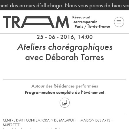
înent des erreurs d’affichage. Nous vous prions de bien vo
Réseau art
contemporain
Paris / Île-de-France
25 - 06 - 2016, 14:00
Ateliers chorégraphiques
avec Déborah Torres
Autour des Résidences performées
Programmation complète de l’évènement
CENTRE D’ART CONTEMPORAIN DE MALAKOFF – MAISON DES ARTS +
SUPÉRETTE