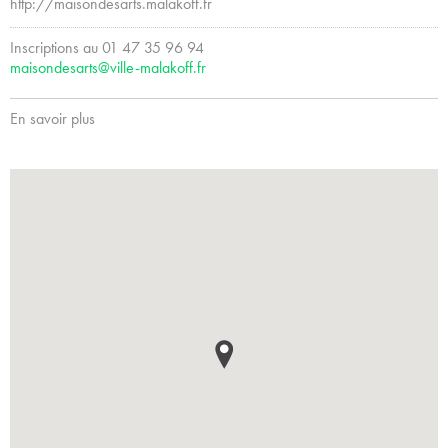
http://maisondesarts.malakoff.fr
Inscriptions au 01 47 35 96 94
maisondesarts@ville-malakoff.fr
En savoir plus