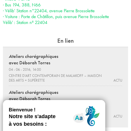
· Bus 194, 388, N66
· Vélib’ Station n°22404, avenue Pierre Brossolette
· Voiture : Porte de Châtillon, puis avenue Pierre Brossolette
Vélib' : Station nº 22404
En lien
Ateliers chorégraphiques
avec Déborah Torres
04 - 06 - 2016, 14:00
CENTRE D’ART CONTEMPORAIN DE MALAKOFF – MAISON
DES ARTS + SUPÉRETTE
ACTU
Ateliers chorégraphiques
avec Déborah Torres
11 - 06 - 2016, 14:00
CENTRE D’ART CONTEMPORAIN DE MALAKOFF – MAISON
DES ARTS + SUPÉRETTE
ACTU