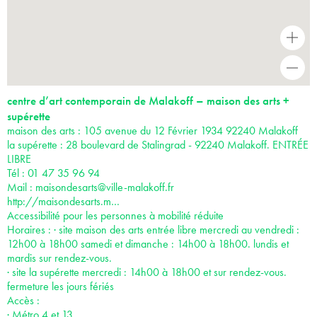
+
-
centre d’art contemporain de Malakoff – maison des arts +
supérette
maison des arts : 105 avenue du 12 Février 1934 92240 Malakoff
la supérette : 28 boulevard de Stalingrad - 92240 Malakoff. ENTRÉE
LIBRE
Tél : 01 47 35 96 94
Mail :
maisondesarts@ville-malakoff.fr
http://maisondesarts.m…
Accessibilité pour les personnes à mobilité réduite
Horaires : · site maison des arts entrée libre mercredi au vendredi :
12h00 à 18h00 samedi et dimanche : 14h00 à 18h00. lundis et
mardis sur rendez-vous.
· site la supérette mercredi : 14h00 à 18h00 et sur rendez-vous.
fermeture les jours fériés
Accès :
· Métro 4 et 13