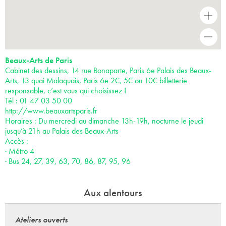
+
-
Beaux-Arts de Paris
Cabinet des dessins, 14 rue Bonaparte, Paris 6e Palais des Beaux-
Arts, 13 quai Malaquais, Paris 6e 2€, 5€ ou 10€ billetterie
responsable, c’est vous qui choisissez !
Tél : 01 47 03 50 00
http://www.beauxartsparis.fr
Horaires : Du mercredi au dimanche 13h-19h, nocturne le jeudi
jusqu’à 21h au Palais des Beaux-Arts
Accès :
· Métro 4
· Bus 24, 27, 39, 63, 70, 86, 87, 95, 96
Aux alentours
Ateliers ouverts