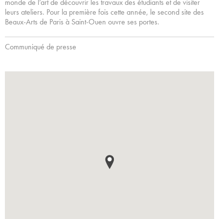
monde de l’art de découvrir les travaux des étudiants et de visiter
leurs ateliers. Pour la première fois cette année, le second site des
Beaux-Arts de Paris à Saint-Ouen ouvre ses portes.
Communiqué de presse