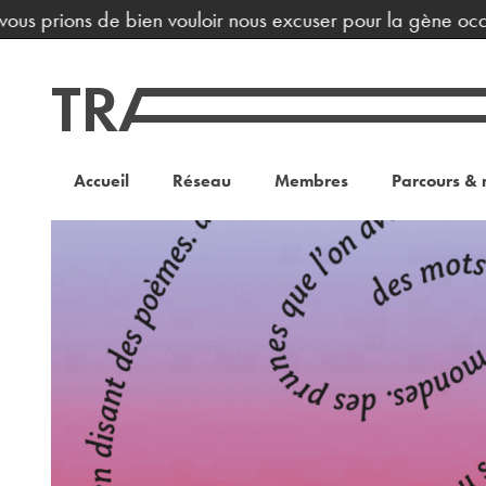
 prions de bien vouloir nous excuser pour la gène occasion
Accueil
Réseau
Membres
Parcours & 