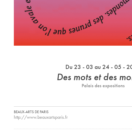
Du 23 - 03 au 24 - 05 - 
Des mots et des m
Palais des expositions
BEAUX-ARTS DE PARIS
http://www.beauxartsparis.fr