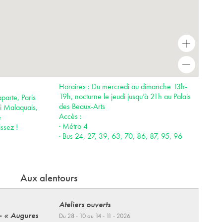
+
-
Horaires : Du mercredi au dimanche 13h-
19h, nocturne le jeudi jusqu’à 21h au Palais
parte, Paris
des Beaux-Arts
i Malaquais,
Accès :
e
· Métro 4
ssez !
· Bus 24, 27, 39, 63, 70, 86, 87, 95, 96
Aux alentours
Ateliers ouverts
 - « Augures
Du 28 - 10 au 14 - 11 - 2026