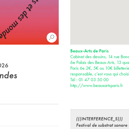
Beaux-Arts de Paris
Cabinet des dessins, 14 rue Bona
6e Palais des Beaux-Arts, 13 qua
2026
Paris 6e 2€, 5€ ou 10€ billetteri
ondes
responsable, c’est vous qui choisi
Tél : 01 47 03 50 00
http://www.beauxartsparis.fr
(((INTERFERENCE_S)))
Festival de substrat sonore