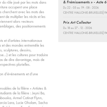
& Frémissements » - Acte 6
r du rôle joué par les mots dans
écriture occupent une place
Du 22 - 05 au 19 - 08 - 2026
tes cherchent avec les mots des
CENTRE WALLONIE-BRUXELLES⎜PA
t de multiplier les récits et les
eviennent alors vecteurs
Prix Art Collector
semblages, des positionnements
Du 18 au 27 - 12 - 2026
CENTRE WALLONIE-BRUXELLES⎜PA
s et d’artistes internationaux
ts et des mondes entremêle les
s, sculptures, dessins,
nse…) et les cultures pour traduire
t pas de dire davantage, mais de
rspectives plurielles.
ion d’événements et d’une
ables de la filière « Artistes &
udiants de la filière : Jeyni Ba,
bouska, Armel Cotinat Flynn,
arcia Lara, Lucie Gholam, Sacha