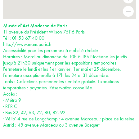
+
-
Musée d’Art Moderne de Paris
11 avenue du Président Wilson 75116 Paris
Tél : 01 53 67 40 00
http://www.mam.paris.fr
Accessibilité pour les personnes à mobilité réduite
Horaires : Mardi au dimanche de 10h à 18h Nocturne les jeudis
jusqu'à 21h30 uniquement pour les expositions temporaires.
Fermeture le lundi et les 1er janvier, 1er mai et 25 décembre.
Fermeture exceptionnelle à 17h les 24 et 31 décembre.
Tarifs : Collections permanentes : entrée gratuite. Expositions
temporaires : payantes. Réservation conseillée.
Accès :
· Métro 9
· RER C
· Bus 32, 42, 63, 72, 80, 82, 92
· Vélib’ 4 rue de Longchamp ; 4 avenue Marceau ; place de la reine
Astrid ; 45 avenue Marceau ou 3 avenue Bosquet