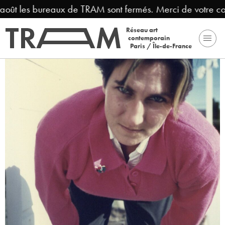
 août les bureaux de TRAM sont fermés. Merci de votre co
Réseau art
contemporain
Paris / Île-de-France