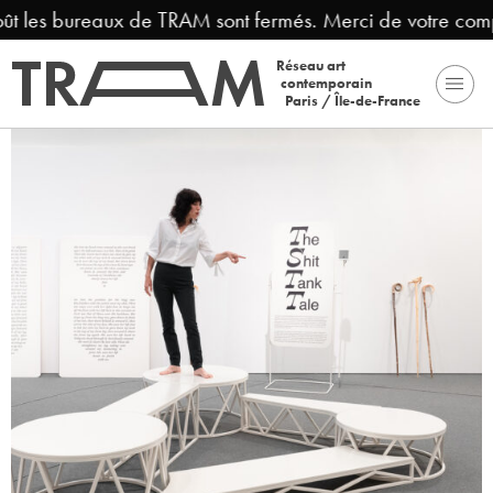
oût les bureaux de TRAM sont fermés. Merci de votre comp
Réseau art
contemporain
Paris / Île-de-France