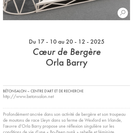
Du 17 - 10 au 20 - 12 - 2025
Cœur de Bergère
Orla Barry
BÉTONSALON – CENTRE D’ART ET DE RECHERCHE
http://www.betonsalon.net
Profondément ancrée dans son activité de bergère et son troupeau
de moutons de race Lleyn dans sa ferme de Wexford en Irlande,
l’œuvre d’Orla Barry propose une réflexion singulière sur les
conditions de vie d’une « Bo-Peep punk » rebelle et féministe,