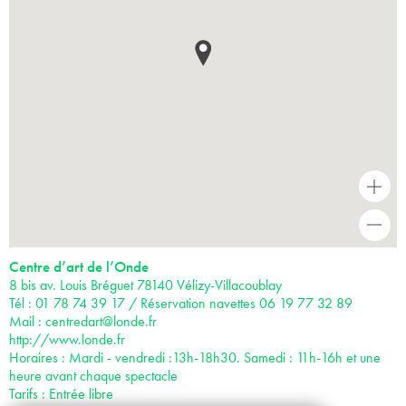
+
-
Centre d’art de l’Onde
8 bis av. Louis Bréguet 78140 Vélizy-Villacoublay
Tél : 01 78 74 39 17 / Réservation navettes 06 19 77 32 89
Mail :
centredart@londe.fr
http://www.londe.fr
Horaires : Mardi - vendredi :13h-18h30. Samedi : 11h-16h et une
heure avant chaque spectacle
Tarifs : Entrée libre