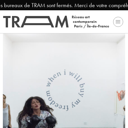
les bureaux de TRAM sont fermés. Merci de votre compréhe
Réseau art
contemporain
Paris / Île-de-France