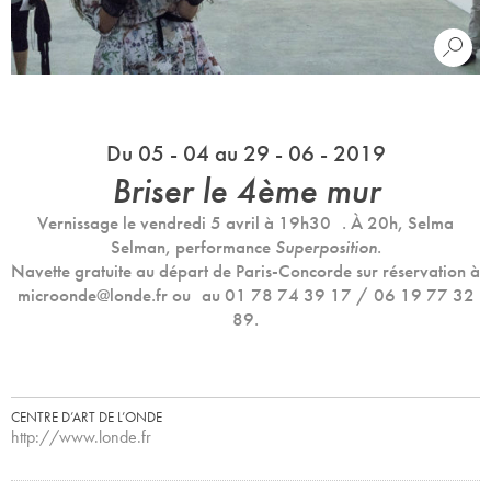
Du 05 - 04 au 29 - 06 - 2019
Briser le 4ème mur
Vernissage le vendredi 5 avril à 19h30 . À 20h, Selma
Selman, performance
Superposition
.
Navette gratuite au départ de Paris-Concorde sur réservation à
microonde@londe.fr ou au 01 78 74 39 17 / 06 19 77 32
89.
CENTRE D’ART DE L’ONDE
http://www.londe.fr