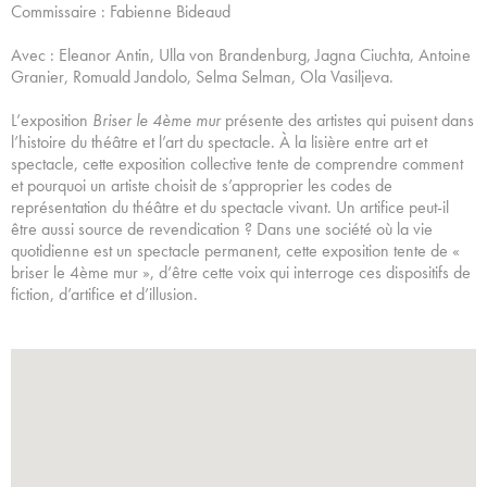
Commissaire : Fabienne Bideaud
Avec : Eleanor Antin, Ulla von Brandenburg, Jagna Ciuchta, Antoine
Granier, Romuald Jandolo, Selma Selman, Ola Vasiljeva.
L’exposition
Briser le 4ème mur
présente des artistes qui puisent dans
l’histoire du théâtre et l’art du spectacle. À la lisière entre art et
spectacle, cette exposition collective tente de comprendre comment
et pourquoi un artiste choisit de s’approprier les codes de
représentation du théâtre et du spectacle vivant. Un artifice peut-il
être aussi source de revendication ? Dans une société où la vie
quotidienne est un spectacle permanent, cette exposition tente de «
briser le 4ème mur », d’être cette voix qui interroge ces dispositifs de
fiction, d’artifice et d’illusion.