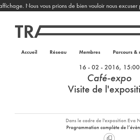
ffichage. Nous vous prions de bien vouloir nous excuser p
Accueil
Réseau
Membres
Parcours & 
16 - 02 - 2016, 15:00
Café-expo
Visite de l'exposit
Dans le cadre de l'exposition Eva 
Programmation complète de l’évè