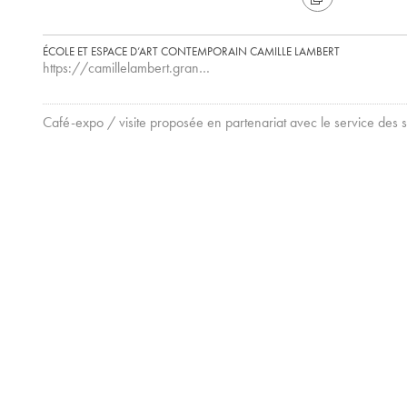
ÉCOLE ET ESPACE D’ART CONTEMPORAIN CAMILLE LAMBERT
https://camillelambert.gran…
Café-expo / visite proposée en partenariat avec le service des s