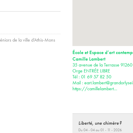
éniors de la ville d’Athis-Mons
École et Espace d’art contemp
Camille Lambert
35 avenue de la Terrasse 91260 
Orge ENTRÉE LIBRE
Tél : 01 69 57 82 50
Mail :
eart.lambert@grandorlysei
https://camillelambert…
Liberté, une chimère ?
Du 04 - 04 au 01 - 11 - 2026