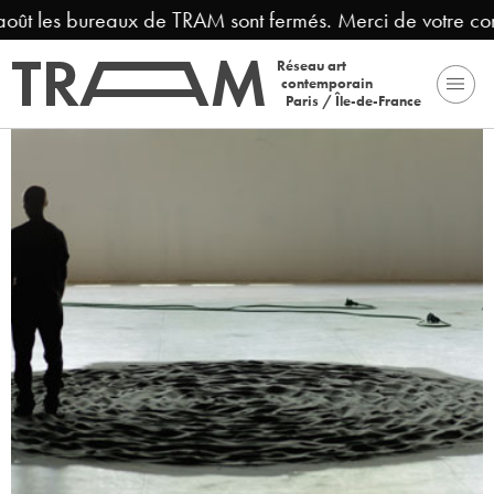
août les bureaux de TRAM sont fermés. Merci de votre co
Réseau art
contemporain
Paris / Île-de-France