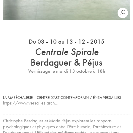
Du 03 - 10 au 13 - 12 - 2015
Centrale Spirale
Berdaguer & Péjus
Vernissage le mardi 13 octobre à 18h
LA MARÉCHALERIE – CENTRE D’ART CONTEMPORAIN / ÉNSA VERSAILLES
https://www.versailles.arch…
Christophe Berdaguer et Marie Péjus explorent les rapports
psychologiques et physiques entre l’être humain, l’architecture et
l’environnement. Utilisant des médiums variés, ils proposent une