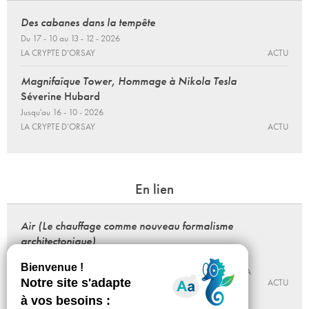
Des cabanes dans la tempête
Du 17 - 10 au 13 - 12 - 2026
LA CRYPTE D’ORSAY
ACTU
Magnifaïque Tower, Hommage à Nikola Tesla
Séverine Hubard
Jusqu'au 16 - 10 - 2026
LA CRYPTE D’ORSAY
ACTU
En lien
Air (Le chauffage comme nouveau formalisme
architectonique)
19 - 11 - 2015, 14:00
LA MARÉCHALERIE – CENTRE D’ART CONTEMPORAIN / ÉNSA
VERSAILLES
ACTU