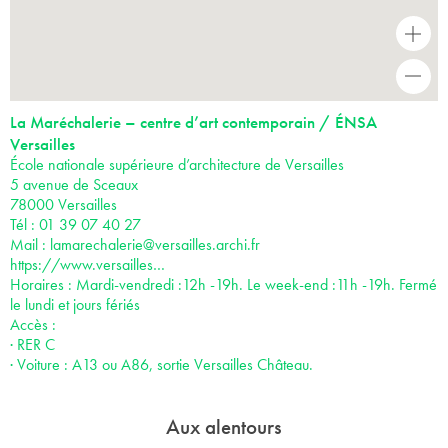
+
-
La Maréchalerie – centre d’art contemporain / ÉNSA
Versailles
École nationale supérieure d’architecture de Versailles
5 avenue de Sceaux
78000 Versailles
Tél : 01 39 07 40 27
Mail :
lamarechalerie@versailles.archi.fr
https://www.versailles…
Horaires : Mardi-vendredi :12h -19h. Le week-end :11h -19h. Fermé
le lundi et jours fériés
Accès :
· RER C
· Voiture : A13 ou A86, sortie Versailles Château.
Aux alentours