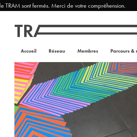
e TRAM sont fermés. Merci de votre compréhension.
Accueil
Réseau
Membres
Parcours & 