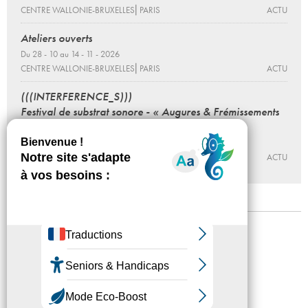
CENTRE WALLONIE-BRUXELLES⎜PARIS
ACTU
Ateliers ouverts
Du 28 - 10 au 14 - 11 - 2026
CENTRE WALLONIE-BRUXELLES⎜PARIS
ACTU
(((INTERFERENCE_S)))
Festival de substrat sonore - « Augures & Frémissements
» - Acte 6
Du 22 - 05 au 19 - 08 - 2026
CENTRE WALLONIE-BRUXELLES⎜PARIS
ACTU
Mentions légales
Confidentialité
Accessibilité
Plan du site