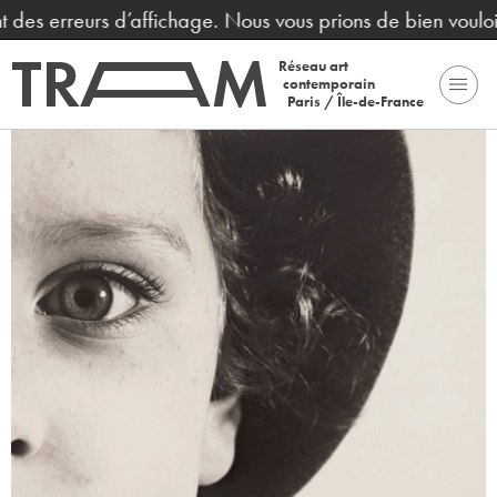
t des erreurs d’affichage. Nous vous prions de bien voulo
Réseau art
contemporain
Paris / Île-de-France