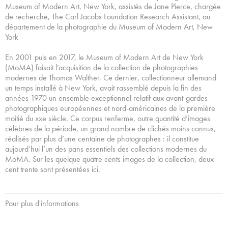
Museum of Modern Art, New York, assistés de Jane Pierce, chargée
de recherche, The Carl Jacobs Foundation Research Assistant, au
département de la photographie du Museum of Modern Art, New
York
En 2001 puis en 2017, le Museum of Modern Art de New York
(MoMA) faisait l’acquisition de la collection de photographies
modernes de Thomas Walther. Ce dernier, collectionneur allemand
un temps installé à New York, avait rassemblé depuis la fin des
années 1970 un ensemble exceptionnel relatif aux avant-gardes
photographiques européennes et nord-américaines de la première
moitié du xxe siècle. Ce corpus renferme, outre quantité d’images
célèbres de la période, un grand nombre de clichés moins connus,
réalisés par plus d’une centaine de photographes : il constitue
aujourd’hui l’un des pans essentiels des collections modernes du
MoMA. Sur les quelque quatre cents images de la collection, deux
cent trente sont présentées ici.
Pour plus d'informations