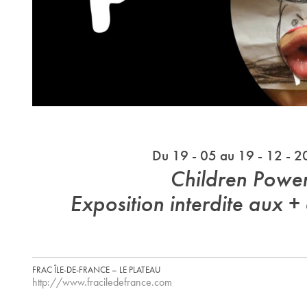
Du 19 - 05 au 19 - 12 - 
Children Powe
Exposition interdite aux 
FRAC ÎLE-DE-FRANCE – LE PLATEAU
http://www.fraciledefrance.com