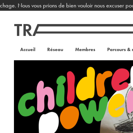
ichage. Nous vous prions de bien vouloir nous excuser pour
Accueil
Réseau
Membres
Parcours & 