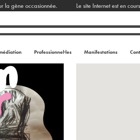
 la gène occasionnée.
Le site Internet est en cours
médiation
Professionnel·les
Manifestations
Cont