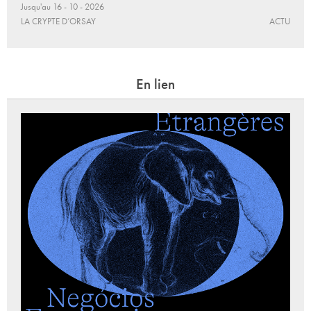
Jusqu'au 16 - 10 - 2026
LA CRYPTE D’ORSAY
ACTU
En lien