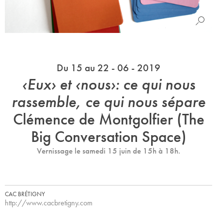
Du 15 au 22 - 06 - 2019
‹Eux› et ‹nous›: ce qui nous
rassemble, ce qui nous sépare
Clémence de Montgolfier (The
Big Conversation Space)
Vernissage le samedi 15 juin de 15h à 18h.
CAC BRÉTIGNY
http://www.cacbretigny.com