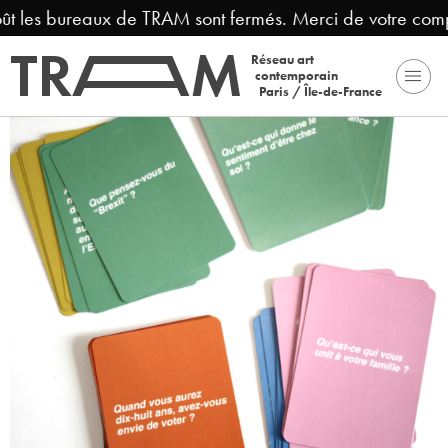
ût les bureaux de TRAM sont fermés. Merci de votre compr
Réseau art
contemporain
Paris / Île-de-France