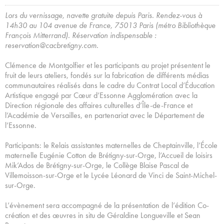
Lors du vernissage, navette gratuite depuis Paris. Rendez-vous à
14h30 au 104 avenue de France, 75013 Paris (métro Bibliothèque
François Mitterrand). Réservation indispensable :
reservation@cacbretigny.com.
Clémence de Montgolfier et les participants au projet présentent le
fruit de leurs ateliers, fondés sur la fabrication de différents médias
communautaires réalisés dans le cadre du Contrat Local d’Éducation
Artistique engagé par Cœur d’Essonne Agglomération avec la
Direction régionale des affaires culturelles d’Île-de-France et
l’Académie de Versailles, en partenariat avec le Département de
l’Essonne.
Participants: le Relais assistantes maternelles de Cheptainville, l’École
maternelle Eugénie Cotton de Brétigny-sur-Orge, l’Accueil de loisirs
Mik’Ados de Brétigny-sur-Orge, le Collège Blaise Pascal de
Villemoisson-sur-Orge et le Lycée Léonard de Vinci de Saint-Michel-
sur-Orge.
L’évènement sera accompagné de la présentation de l’édition Co-
création et des œuvres in situ de Géraldine Longueville et Sean