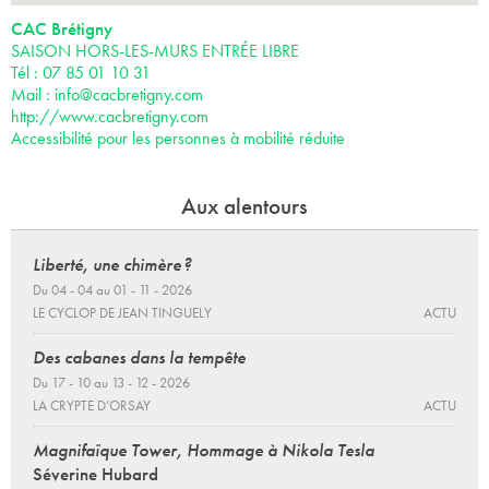
CAC Brétigny
SAISON HORS-LES-MURS ENTRÉE LIBRE
Tél : 07 85 01 10 31
Mail :
info@cacbretigny.com
http://www.cacbretigny.com
Accessibilité pour les personnes à mobilité réduite
Aux alentours
Liberté, une chimère ?
Du 04 - 04 au 01 - 11 - 2026
LE CYCLOP DE JEAN TINGUELY
ACTU
Des cabanes dans la tempête
Du 17 - 10 au 13 - 12 - 2026
LA CRYPTE D’ORSAY
ACTU
Magnifaïque Tower, Hommage à Nikola Tesla
Séverine Hubard