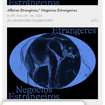
Affaires Etrangères/ Negócios Estrangeiros
Du 09 - 04 au 04 - 06 - 2022
LES LABORATOIRES D’AUBERVILLIERS
ACTU
Affaires Etrangères/ Negócios Estrangeiros