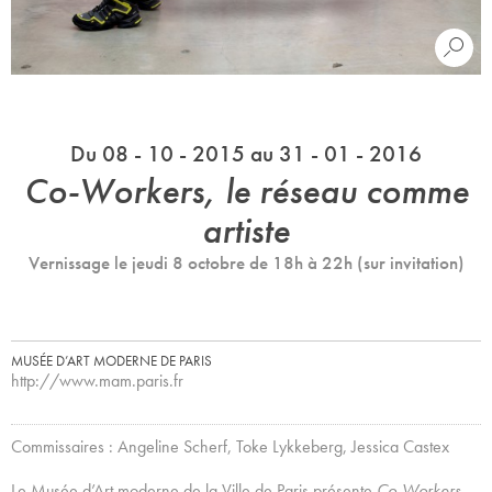
Du 08 - 10 - 2015 au 31 - 01 - 2016
Co-Workers, le réseau comme
artiste
Vernissage le jeudi 8 octobre de 18h à 22h (sur invitation)
MUSÉE D’ART MODERNE DE PARIS
http://www.mam.paris.fr
Commissaires : Angeline Scherf, Toke Lykkeberg, Jessica Castex
Le Musée d’Art moderne de la Ville de Paris présente
Co-Workers,