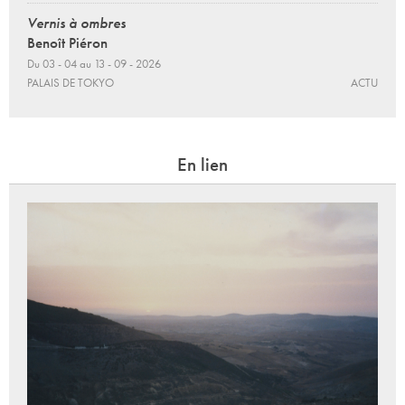
Vernis à ombres
Benoît Piéron
Du 03 - 04 au 13 - 09 - 2026
PALAIS DE TOKYO
ACTU
En lien