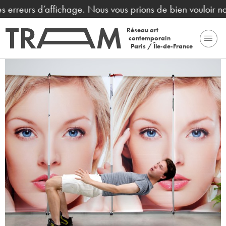
s erreurs d’affichage. Nous vous prions de bien vouloir no
Réseau art
contemporain
Paris / Île-de-France