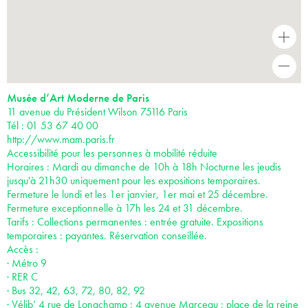
+
-
Musée d’Art Moderne de Paris
11 avenue du Président Wilson 75116 Paris
Tél : 01 53 67 40 00
http://www.mam.paris.fr
Accessibilité pour les personnes à mobilité réduite
Horaires : Mardi au dimanche de 10h à 18h Nocturne les jeudis
jusqu'à 21h30 uniquement pour les expositions temporaires.
Fermeture le lundi et les 1er janvier, 1er mai et 25 décembre.
Fermeture exceptionnelle à 17h les 24 et 31 décembre.
Tarifs : Collections permanentes : entrée gratuite. Expositions
temporaires : payantes. Réservation conseillée.
Accès :
· Métro 9
· RER C
· Bus 32, 42, 63, 72, 80, 82, 92
· Vélib’ 4 rue de Longchamp ; 4 avenue Marceau ; place de la reine