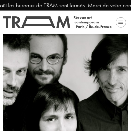
août les bureaux de TRAM sont fermés. Merci de votre com
Réseau art
contemporain
Paris / Île-de-France