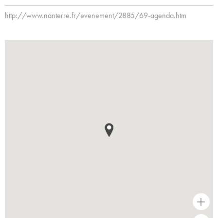
http://www.nanterre.fr/evenement/2885/69-agenda.htm
+