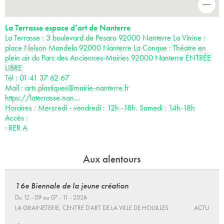
-
La Terrasse espace d’art de Nanterre
La Terrasse : 3 boulevard de Pesaro 92000 Nanterre La Vitrine :
place Nelson Mandela 92000 Nanterre La Conque : Théatre en
plein air du Parc des Anciennes-Mairies 92000 Nanterre ENTRÉE
LIBRE
Tél : 01 41 37 62 67
Mail :
arts.plastiques@mairie-nanterre.fr
https://laterrasse.nan…
Horaires : Mercredi - vendredi : 12h -18h. Samedi : 14h-18h
Accès :
· RER A
Aux alentours
16e Biennale de la jeune création
Du 12 - 09 au 07 - 11 - 2026
LA GRAINETERIE, CENTRE D’ART DE LA VILLE DE HOUILLES
ACTU