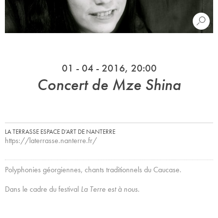
01 - 04 - 2016, 20:00
Concert de Mze Shina
LA TERRASSE ESPACE D’ART DE NANTERRE
https://laterrasse.nanterre.fr/
Polyphonies géorgiennes, chants traditionnels du Caucase.
Dans le cadre du festival
La Terre est à nous.