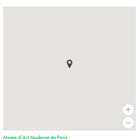
+
-
Musée d’Art Moderne de Paris