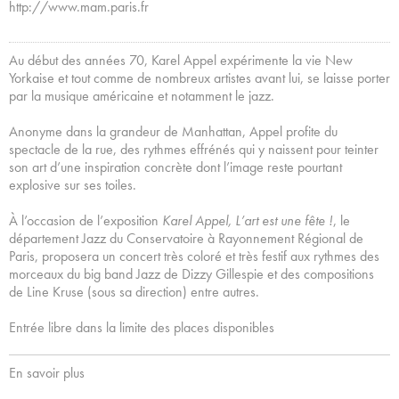
http://www.mam.paris.fr
Au début des années 70, Karel Appel expérimente la vie New
Yorkaise et tout comme de nombreux artistes avant lui, se laisse porter
par la musique américaine et notamment le jazz.
Anonyme dans la grandeur de Manhattan, Appel profite du
spectacle de la rue, des rythmes effrénés qui y naissent pour teinter
son art d’une inspiration concrète dont l’image reste pourtant
explosive sur ses toiles.
À l’occasion de l’exposition
Karel Appel, L’art est une fête !
, le
département Jazz du Conservatoire à Rayonnement Régional de
Paris, proposera un concert très coloré et très festif aux rythmes des
morceaux du big band Jazz de Dizzy Gillespie et des compositions
de Line Kruse (sous sa direction) entre autres.
Entrée libre dans la limite des places disponibles
En savoir plus