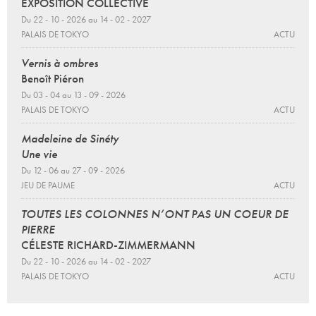
EXPOSITION COLLECTIVE
Du 22 - 10 - 2026 au 14 - 02 - 2027
PALAIS DE TOKYO
ACTU
Vernis à ombres
Benoît Piéron
Du 03 - 04 au 13 - 09 - 2026
PALAIS DE TOKYO
ACTU
Madeleine de Sinéty
Une vie
Du 12 - 06 au 27 - 09 - 2026
JEU DE PAUME
ACTU
TOUTES LES COLONNES N’ONT PAS UN COEUR DE
PIERRE
CÉLESTE RICHARD-ZIMMERMANN
Du 22 - 10 - 2026 au 14 - 02 - 2027
PALAIS DE TOKYO
ACTU