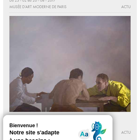
Du 23 - 02 au 20 - 08 - 2017
MUSÉE D’ART MODERNE DE PARIS
ACTU
We Paint !
Du 24 - 03 au 24 - 04 - 2022
BEAUX-ARTS DE PARIS
ACTU