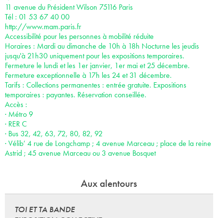
11 avenue du Président Wilson 75116 Paris
Tél : 01 53 67 40 00
http://www.mam.paris.fr
Accessibilité pour les personnes à mobilité réduite
Horaires : Mardi au dimanche de 10h à 18h Nocturne les jeudis
jusqu'à 21h30 uniquement pour les expositions temporaires.
Fermeture le lundi et les 1er janvier, 1er mai et 25 décembre.
Fermeture exceptionnelle à 17h les 24 et 31 décembre.
Tarifs : Collections permanentes : entrée gratuite. Expositions
temporaires : payantes. Réservation conseillée.
Accès :
· Métro 9
· RER C
· Bus 32, 42, 63, 72, 80, 82, 92
· Vélib’ 4 rue de Longchamp ; 4 avenue Marceau ; place de la reine
Astrid ; 45 avenue Marceau ou 3 avenue Bosquet
Aux alentours
TOI ET TA BANDE