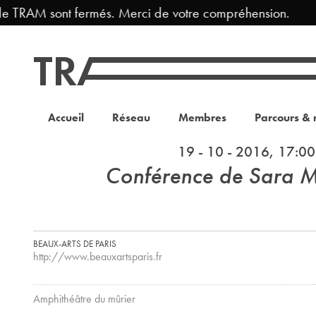
e TRAM sont fermés. Merci de votre compréhension.
Accueil
Réseau
Membres
Parcours & 
19 - 10 - 2016, 17:00
Conférence de Sara Ma
BEAUX-ARTS DE PARIS
http://www.beauxartsparis.fr
Amphithéâtre du mûrier