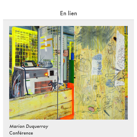
En lien
Marion Duquerroy
Conférence