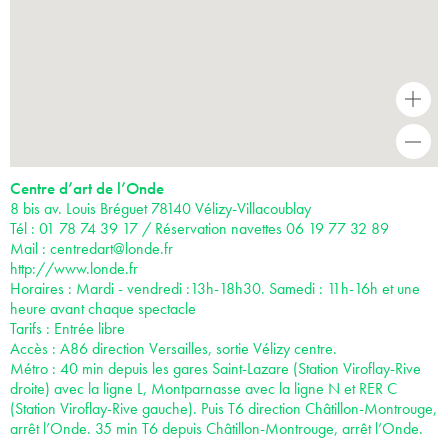
+
-
Centre d’art de l’Onde
8 bis av. Louis Bréguet 78140 Vélizy-Villacoublay
Tél : 01 78 74 39 17 / Réservation navettes 06 19 77 32 89
Mail :
centredart@londe.fr
http://www.londe.fr
Horaires : Mardi - vendredi :13h-18h30. Samedi : 11h-16h et une
heure avant chaque spectacle
Tarifs : Entrée libre
Accès : A86 direction Versailles, sortie Vélizy centre.
Métro : 40 min depuis les gares Saint-Lazare (Station Viroflay-Rive
droite) avec la ligne L, Montparnasse avec la ligne N et RER C
(Station Viroflay-Rive gauche). Puis T6 direction Châtillon-Montrouge,
arrêt l’Onde. 35 min T6 depuis Châtillon-Montrouge, arrêt l’Onde.