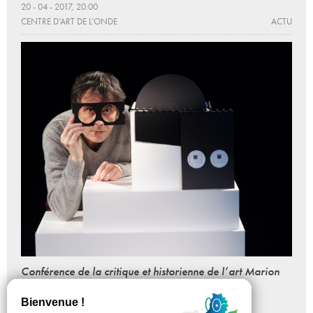
20 - 04 - 2017, 20:00
CENTRE D’ART DE L’ONDE
ACTU
Conférence de la critique et historienne de l’art Marion
Duquerroy
09 - 03 - 2017, 20:00