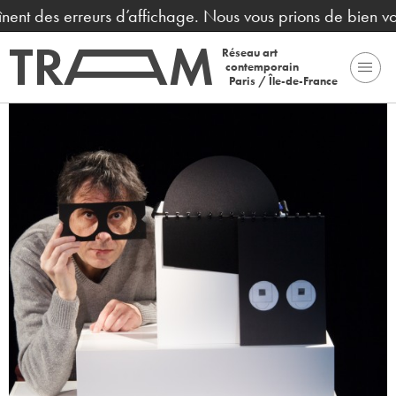
nent des erreurs d’affichage. Nous vous prions de bien vo
Réseau art
contemporain
Paris / Île-de-France