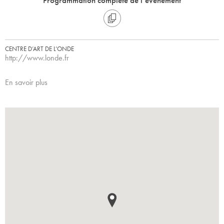
Programmation complète de l’évènement
CENTRE D’ART DE L’ONDE
http://www.londe.fr
En savoir plus