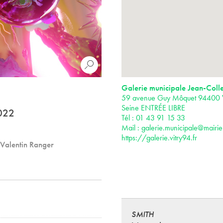
Galerie municipale Jean-Colle
59 avenue Guy Môquet 94400 Vi
Seine ENTRÉE LIBRE
2022
Tél : 01 43 91 15 33
Mail :
galerie.municipale@mairie-
https://galerie.vitry94.fr
 Valentin Ranger
SMITH