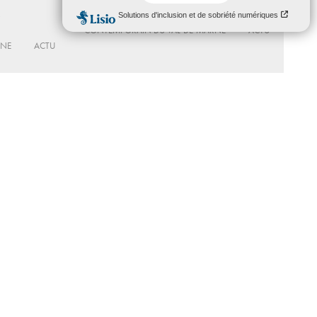
Du 20 - 2025 au 31 - 03 - 2027
MAC VAL – MUSÉE D’ART
CONTEMPORAIN DU VAL-DE-MARNE
ACTU
RNE
ACTU