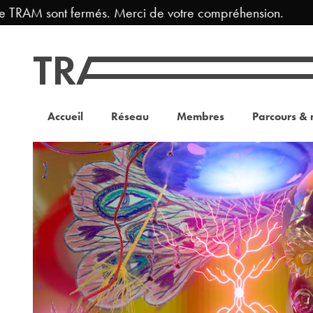
 TRAM sont fermés. Merci de votre compréhension.
Accueil
Réseau
Membres
Parcours & 