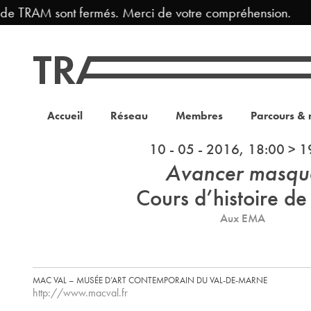
 de TRAM sont fermés. Merci de votre compréhension.
Accueil
Réseau
Membres
Parcours & 
10 - 05 - 2016, 18:00 > 1
Avancer masqu
Cours d’histoire de 
Aux EMA
MAC VAL – MUSÉE D’ART CONTEMPORAIN DU VAL-DE-MARNE
http://www.macval.fr