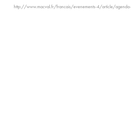
http://www.macval.fr/francais/evenements-4/article/agenda