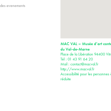
-des-evenements
MAC VAL – Musée d’art cont
du Val-de-Marne
Place de la Libération 94400 Vit
Tél : 01 43 91 64 20
Mail :
contact@macval.fr
http://www.macval.fr
Accessibilité pour les personnes 
réduite