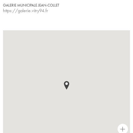
GALERIE MUNICIPALE JEAN-COLLET
https://galerie.vitry94.fr
+