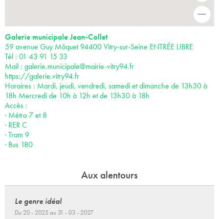
-
Galerie municipale Jean-Collet
59 avenue Guy Môquet 94400 Vitry-sur-Seine ENTRÉE LIBRE
Tél : 01 43 91 15 33
Mail :
galerie.municipale@mairie-vitry94.fr
https://galerie.vitry94.fr
Horaires : Mardi, jeudi, vendredi, samedi et dimanche de 13h30 à
18h Mercredi de 10h à 12h et de 13h30 à 18h
Accès :
· Métro 7 et 8
· RER C
· Tram 9
· Bus 180
Aux alentours
Le genre idéal
Du 20 - 2025 au 31 - 03 - 2027