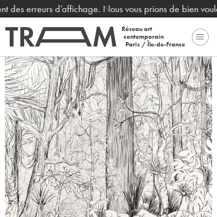
nt des erreurs d’affichage. Nous vous prions de bien voulo
Réseau art
contemporain
Paris / Île-de-France