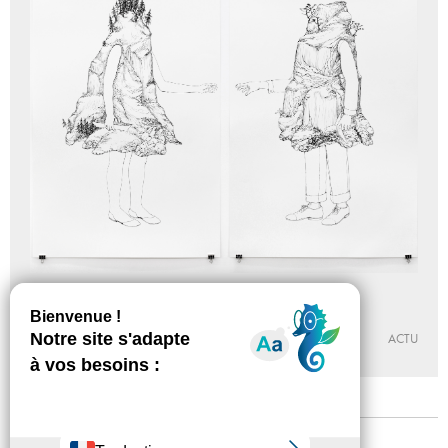
186 feuilles
24 - 03 - 2018, 18:00
GALERIE MUNICIPALE JEAN-COLLET
ACTU
Mentions légales