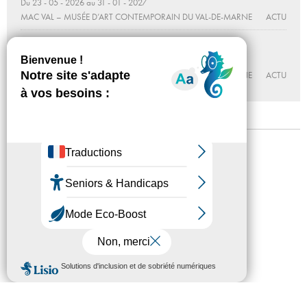
Du 23 - 05 - 2026 au 31 - 01 - 2027
MAC VAL – MUSÉE D’ART CONTEMPORAIN DU VAL-DE-MARNE
ACTU
Le genre idéal
Du 20 - 2025 au 31 - 03 - 2027
MAC VAL – MUSÉE D’ART CONTEMPORAIN DU VAL-DE-MARNE
ACTU
Mentions légales
Confidentialité
Accessibilité
Plan du site
Crédits
Presse