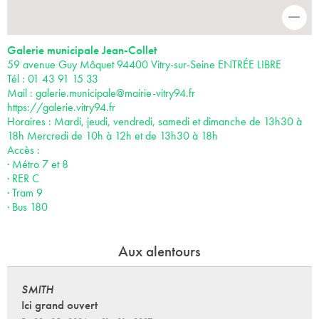
-
Galerie municipale Jean-Collet
59 avenue Guy Môquet 94400 Vitry-sur-Seine ENTRÉE LIBRE
Tél : 01 43 91 15 33
Mail :
galerie.municipale@mairie-vitry94.fr
https://galerie.vitry94.fr
Horaires : Mardi, jeudi, vendredi, samedi et dimanche de 13h30 à
18h Mercredi de 10h à 12h et de 13h30 à 18h
Accès :
· Métro 7 et 8
· RER C
· Tram 9
· Bus 180
Aux alentours
SMITH
Ici grand ouvert