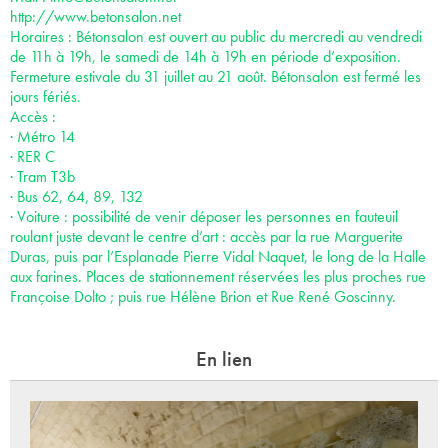
http://www.betonsalon.net
Horaires : Bétonsalon est ouvert au public du mercredi au vendredi
de 11h à 19h, le samedi de 14h à 19h en période d’exposition.
Fermeture estivale du 31 juillet au 21 août. Bétonsalon est fermé les
jours fériés.
Accès :
· Métro 14
· RER C
· Tram T3b
· Bus 62, 64, 89, 132
· Voiture : possibilité de venir déposer les personnes en fauteuil
roulant juste devant le centre d’art : accès par la rue Marguerite
Duras, puis par l’Esplanade Pierre Vidal Naquet, le long de la Halle
aux farines. Places de stationnement réservées les plus proches rue
Françoise Dolto ; puis rue Hélène Brion et Rue René Goscinny.
En lien