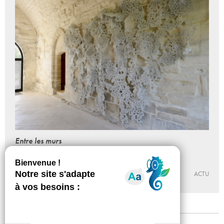
Entre les murs
Tanja Smeets et Karin van Dam
Du 07 - 10 - 2023 au 25 - 02 - 2024
ABBAYE DE MAUBUISSON
ACTU