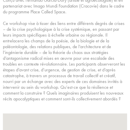
Conçu avec Fernando García-Dory (artiste et agroécologiste) et en
partenariat avec Imago Mundi Foundation (Cracovie) dans le cadre
du programme Place Called Space.
Ce workshop vise à tisser des liens entre différents degrés de crises
– de la crise psychologique à la crise systémique, en passant par
leurs impacts spécifiques à échelle urbaine ou régionale. Il
entrelacera les champs de la poésie, de la biologie et de la
paléontologie, des relations publiques, de l’architecture et de
l’ingénierie durable – de la théorie du chaos aux stratégies
d’antagonisme radical mises en œuvre pour une escalade des
troubles en contexte révolutionnaire. Les participants observeront les
étapes d’avant crise, d’urgence, de gestion de crise, et d’après
catastrophe, à travers un processus de travail collectif et créatif,
nourri par un échange avec des experts de ces domaines invités à
intervenir au sein du workshop. Qu’est-ce que la résilience et
comment la construire ? Quels imaginaires produisent les nouveaux
récits apocalyptiques et comment sont-ils collectivement abordés ?