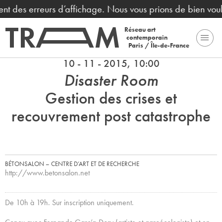
ent des erreurs d’affichage. Nous vous prions de bien voul
Réseau art
contemporain
Paris / Île-de-France
10 - 11 - 2015, 10:00
Disaster Room
Gestion des crises et
recouvrement post catastrophe
BÉTONSALON – CENTRE D’ART ET DE RECHERCHE
http://www.betonsalon.net
De 10h à 19h. Sur inscription uniquement.