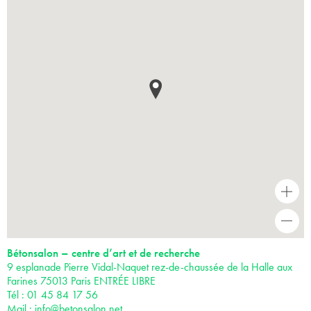
+
-
Bétonsalon – centre d’art et de recherche
9 esplanade Pierre Vidal-Naquet rez-de-chaussée de la Halle aux
Farines 75013 Paris ENTRÉE LIBRE
Tél : 01 45 84 17 56
Mail :
info@betonsalon.net