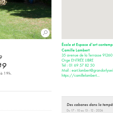
École et Espace d’art contemp
Camille Lambert
35 avenue de la Terrasse 91260 
9
Orge ENTRÉE LIBRE
#9
Tél : 01 69 57 82 50
Mail :
eart.lambert@grandorlysei
 à 19h.
https://camillelambert…
Des cabanes dans la tempê
Du 17 - 10 au 13 - 12 - 2026