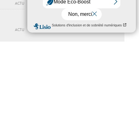
Séverine Hubard
ACTU
Jusqu'au 16 - 10 - 2026
LA CRYPTE D’ORSAY
ACTU
ACTU