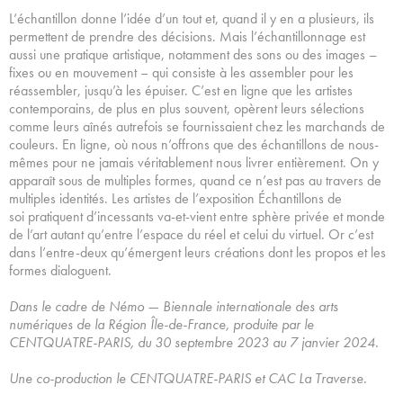
L’échantillon donne l’idée d’un tout et, quand il y en a plusieurs, ils
permettent de prendre des décisions. Mais l’échantillonnage est
aussi une pratique artistique, notamment des sons ou des images –
fixes ou en mouvement – qui consiste à les assembler pour les
réassembler, jusqu’à les épuiser. C’est en ligne que les artistes
contemporains, de plus en plus souvent, opèrent leurs sélections
comme leurs aînés autrefois se fournissaient chez les marchands de
couleurs. En ligne, où nous n’offrons que des échantillons de nous-
mêmes pour ne jamais véritablement nous livrer entièrement. On y
apparaît sous de multiples formes, quand ce n’est pas au travers de
multiples identités. Les artistes de l’exposition Échantillons de
soi pratiquent d’incessants va-et-vient entre sphère privée et monde
de l’art autant qu’entre l’espace du réel et celui du virtuel. Or c’est
dans l’entre-deux qu’émergent leurs créations dont les propos et les
formes dialoguent.
Dans le cadre de Némo — Biennale internationale des arts
numériques de la Région Île-de-France, produite par le
CENTQUATRE-PARIS, du 30 septembre 2023 au 7 janvier 2024.
Une co-production le CENTQUATRE-PARIS et CAC La Traverse.