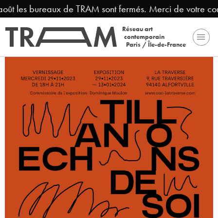
août les bureaux de TRAM sont fermés. Merci de votre co
Réseau art
contemporain
Paris / Île-de-France