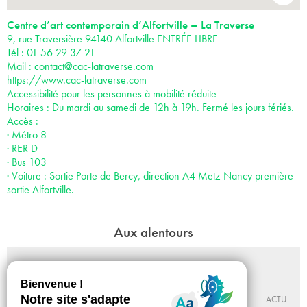
Centre d’art contemporain d’Alfortville – La Traverse
9, rue Traversière 94140 Alfortville ENTRÉE LIBRE
Tél : 01 56 29 37 21
Mail :
contact@cac-latraverse.com
https://www.cac-latraverse.com
Accessibilité pour les personnes à mobilité réduite
Horaires : Du mardi au samedi de 12h à 19h. Fermé les jours fériés.
Accès :
· Métro 8
· RER D
· Bus 103
· Voiture : Sortie Porte de Bercy, direction A4 Metz-Nancy première
sortie Alfortville.
Aux alentours
Walter et Billy, sur les traces de l'enfer
Du 10 - 10 au 13 - 12 - 2026
MABA
ACTU