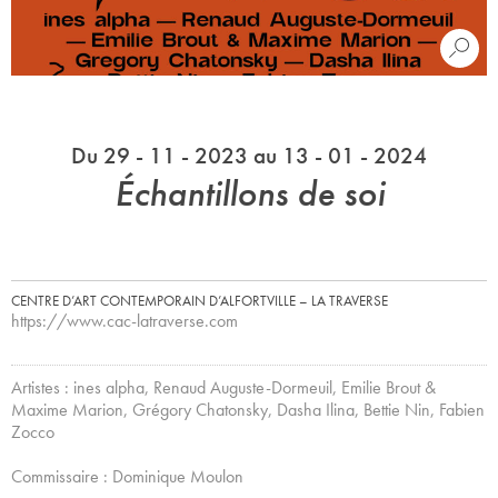
Du 29 - 11 - 2023 au 13 - 01 - 2024
Échantillons de soi
CENTRE D’ART CONTEMPORAIN D’ALFORTVILLE – LA TRAVERSE
https://www.cac-latraverse.com
Artistes : ines alpha, Renaud Auguste-Dormeuil, Emilie Brout &
Maxime Marion, Grégory Chatonsky, Dasha Ilina, Bettie Nin, Fabien
Zocco
Commissaire : Dominique Moulon