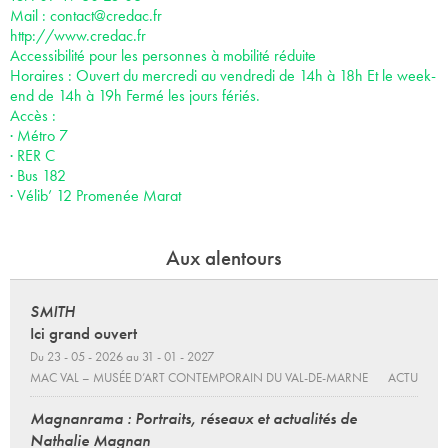
Mail :
contact@credac.fr
http://www.credac.fr
Accessibilité pour les personnes à mobilité réduite
Horaires : Ouvert du mercredi au vendredi de 14h à 18h Et le week-
end de 14h à 19h Fermé les jours fériés.
Accès :
· Métro 7
· RER C
· Bus 182
· Vélib’ 12 Promenée Marat
Aux alentours
SMITH
Ici grand ouvert
Du 23 - 05 - 2026 au 31 - 01 - 2027
MAC VAL – MUSÉE D’ART CONTEMPORAIN DU VAL-DE-MARNE
ACTU
Magnanrama : Portraits, réseaux et actualités de
Nathalie Magnan