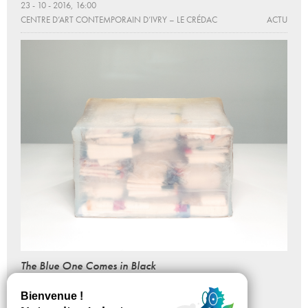
23 - 10 - 2016, 16:00
CENTRE D’ART CONTEMPORAIN D’IVRY – LE CRÉDAC
ACTU
The Blue One Comes in Black
Liz Magor
Du 09 - 09 au 18 - 12 - 2016