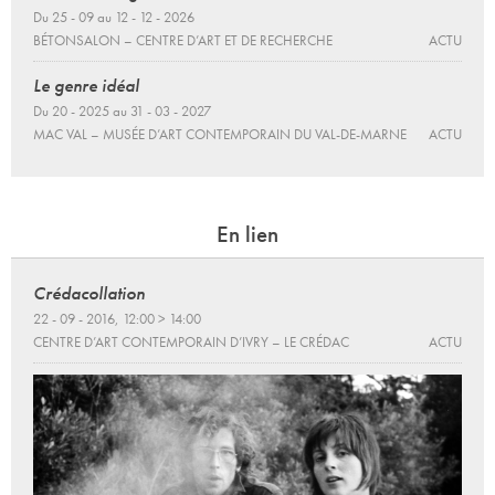
Du 25 - 09 au 12 - 12 - 2026
BÉTONSALON – CENTRE D’ART ET DE RECHERCHE
ACTU
Le genre idéal
Du 20 - 2025 au 31 - 03 - 2027
MAC VAL – MUSÉE D’ART CONTEMPORAIN DU VAL-DE-MARNE
ACTU
En lien
Crédacollation
22 - 09 - 2016, 12:00 > 14:00
CENTRE D’ART CONTEMPORAIN D’IVRY – LE CRÉDAC
ACTU