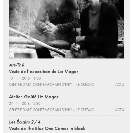
Art-Thé
Visite de l’exposition de Liz Magor
10 - 11 - 2016, 16:00
CENTRE D’ART CONTEMPORAIN D’IVRY – LE CRÉDAC
ACTU
Atelier-Goûté Liz Magor
27 - 11 - 2016, 15:30
CENTRE D’ART CONTEMPORAIN D’IVRY – LE CRÉDAC
ACTU
Les Éclairs 2/4
Visite de The Blue One Comes in Black