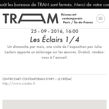
août les bureaux de TRAM sont fermés. Merci de votre com
Réseau art
contemporain
Paris / Île-de-France
25 - 09 - 2016, 16:00
Les Éclairs 1/4
Un dimanche par mois, une visite de l’exposition par Julia
Leclerc apporte un éclairage sur les œuvres. Gratuit, rendez-
vous à l’accueil.
CENTRE D’ART CONTEMPORAIN D’IVRY – LE CRÉDAC
http://www.credac.fr