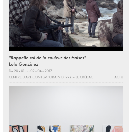
"Rappelle-toi de la couleur des fraises"
Lola Gonzàlez
Du 20 - 01 au 02 - 04 - 2017
CENTRE D’ART CONTEMPORAIN D’IVRY – LE CRÉDAC
ACTU