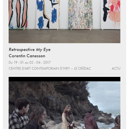
Retrospective My Eye
Corentin Canesson
Du 19 - 01 au 02 - 04 - 2017
CENTRE D’ART CONTEMPORAIN D’IVRY – LE CRÉDAC
ACTU