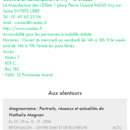
La Manufacture des Œillets 1 place Pierre Gosnat 94200 Ivry-sur-
Seine ENTRÉE LIBRE
Tél : 01 49 60 25 06
Mail :
contact@credac.fr
http://www.credac.fr
Accessibilité pour les personnes à mobilité réduite
Horaires : Ouvert du mercredi au vendredi de 14h à 18h Et le week-
end de 14h à 19h Fermé les jours fériés.
Accès :
· Métro 7
· RER C
· Bus 182
· Vélib’ 12 Promenée Marat
Aux alentours
Magnanrama : Portraits, réseaux et actualités de
Nathalie Magnan
Du 25 - 09 au 12 - 12 - 2026
BÉTONSALON – CENTRE D’ART ET DE RECHERCHE
ACTU