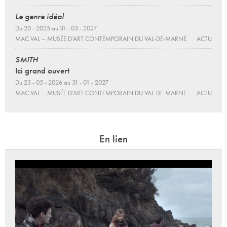
Le genre idéal
Du 20 - 2025 au 31 - 03 - 2027
MAC VAL – MUSÉE D’ART CONTEMPORAIN DU VAL-DE-MARNE
ACTU
SMITH
Ici grand ouvert
Du 23 - 05 - 2026 au 31 - 01 - 2027
MAC VAL – MUSÉE D’ART CONTEMPORAIN DU VAL-DE-MARNE
ACTU
En lien