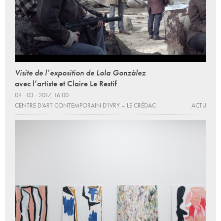
Visite de l’exposition de Lola Gonzàlez
avec l’artiste et Claire Le Restif
04 - 03 - 2017, 16:00
CENTRE D’ART CONTEMPORAIN D’IVRY – LE CRÉDAC
ACTU