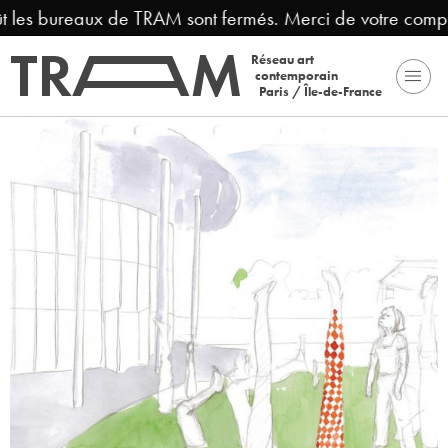
t les bureaux de TRAM sont fermés. Merci de votre compr
Réseau art
contemporain
Paris / Île-de-France