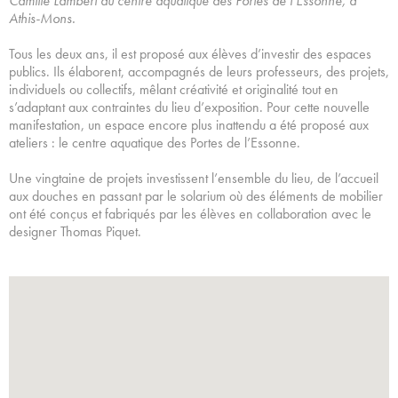
Camille Lambert au centre aquatique des Portes de l’Essonne, à
Athis-Mons.
Tous les deux ans, il est proposé aux élèves d’investir des espaces
publics. Ils élaborent, accompagnés de leurs professeurs, des projets,
individuels ou collectifs, mêlant créativité et originalité tout en
s’adaptant aux contraintes du lieu d’exposition. Pour cette nouvelle
manifestation, un espace encore plus inattendu a été proposé aux
ateliers : le centre aquatique des Portes de l’Essonne.
Une vingtaine de projets investissent l’ensemble du lieu, de l’accueil
aux douches en passant par le solarium où des éléments de mobilier
ont été conçus et fabriqués par les élèves en collaboration avec le
designer Thomas Piquet.