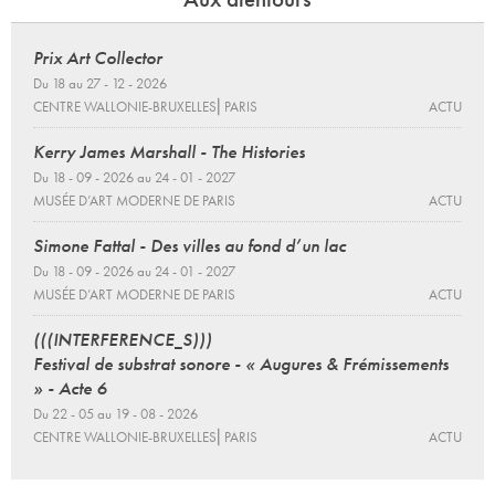
Prix Art Collector
Du 18 au 27 - 12 - 2026
CENTRE WALLONIE-BRUXELLES⎜PARIS
ACTU
Kerry James Marshall - The Histories
Du 18 - 09 - 2026 au 24 - 01 - 2027
MUSÉE D’ART MODERNE DE PARIS
ACTU
Simone Fattal - Des villes au fond d’un lac
Du 18 - 09 - 2026 au 24 - 01 - 2027
MUSÉE D’ART MODERNE DE PARIS
ACTU
(((INTERFERENCE_S)))
Festival de substrat sonore - « Augures & Frémissements
» - Acte 6
Du 22 - 05 au 19 - 08 - 2026
CENTRE WALLONIE-BRUXELLES⎜PARIS
ACTU