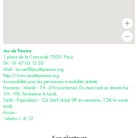
+
-
Jeu de Paume
1 place de la Concorde 75001 Paris
Tél : 01 47 03 12 50
Mail :
accueil@jeudepaume.org
http://www.jeudepaume.org
Accessibilité pour les personnes à mobilité réduite
Horaires : Mardi : 11h -21h (nocturne). Du mercredi au dimanche :
11h -19h. Fermeture le lundi.
Tarifs : Expositions : 12e (tarif réduit 9€ en semaine, 7,5€ le week
end).
Accès :
· Métro 1, 8, 12
Aux alentours