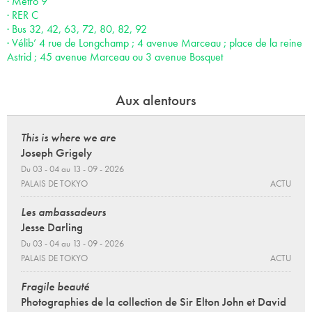
· Métro 9
· RER C
· Bus 32, 42, 63, 72, 80, 82, 92
· Vélib’ 4 rue de Longchamp ; 4 avenue Marceau ; place de la reine
Astrid ; 45 avenue Marceau ou 3 avenue Bosquet
Aux alentours
This is where we are
Joseph Grigely
Du 03 - 04 au 13 - 09 - 2026
PALAIS DE TOKYO
ACTU
Les ambassadeurs
Jesse Darling
Du 03 - 04 au 13 - 09 - 2026
PALAIS DE TOKYO
ACTU
Fragile beauté
Photographies de la collection de Sir Elton John et David