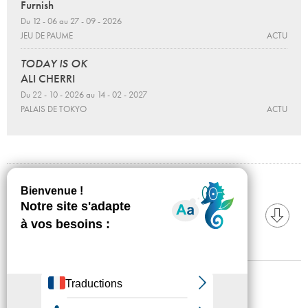
Furnish
Du 12 - 06 au 27 - 09 - 2026
JEU DE PAUME
ACTU
TODAY IS OK
ALI CHERRI
Du 22 - 10 - 2026 au 14 - 02 - 2027
PALAIS DE TOKYO
ACTU
TÉLÉCHARGEZ
Communiqué de presse
Mentions légales
Confidentialité