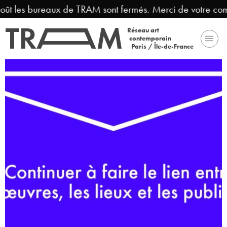
oût les bureaux de TRAM sont fermés. Merci de votre com
Réseau art
contemporain
Paris / Île-de-France