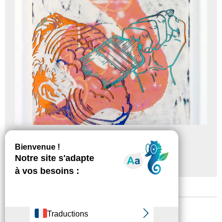
L’Art s’est barré sans laisser d’adresse
Clarence Guéna
CENTRE D’ART CONTEMPORAIN CHANOT
Mentions légales