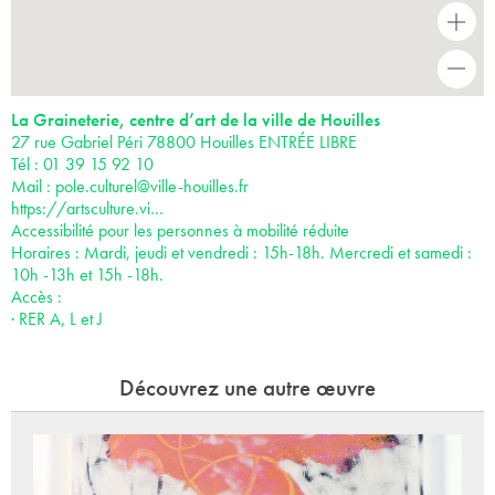
+
-
La Graineterie, centre d’art de la ville de Houilles
27 rue Gabriel Péri 78800 Houilles ENTRÉE LIBRE
Tél : 01 39 15 92 10
Mail :
pole.culturel@ville-houilles.fr
https://artsculture.vi…
Accessibilité pour les personnes à mobilité réduite
Horaires : Mardi, jeudi et vendredi : 15h-18h. Mercredi et samedi :
10h -13h et 15h -18h.
Accès :
· RER A, L et J
Découvrez une autre œuvre