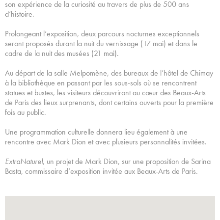
son expérience de la curiosité au travers de plus de 500 ans
d’histoire.
Prolongeant l’exposition, deux parcours nocturnes exceptionnels
seront proposés durant la nuit du vernissage (17 mai) et dans le
cadre de la nuit des musées (21 mai).
Au départ de la salle Melpomène, des bureaux de l’hôtel de Chimay
à la bibliothèque en passant par les sous-sols où se rencontrent
statues et bustes, les visiteurs découvriront au cœur des Beaux-Arts
de Paris des lieux surprenants, dont certains ouverts pour la première
fois au public.
Une programmation culturelle donnera lieu également à une
rencontre avec Mark Dion et avec plusieurs personnalités invitées.
ExtraNaturel
, un projet de Mark Dion, sur une proposition de Sarina
Basta, commissaire d’exposition invitée aux Beaux-Arts de Paris.