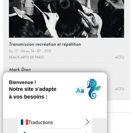
Transmission recréation et répétition
Du 17 - 06 au 14 - 07 - 2015
BEAUX-ARTS DE PARIS
ACTU
Mark Dion
Rencontre
14 - 04 - 2016, 18:00
BEAUX-ARTS DE PARIS
ACTU
Mentions légales
Confidentialité