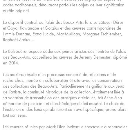
codes traditionnels, détournant parfois les objets de leur signification
et rôle originel.
Le dispositif central, au Palais des Beaux-Arts, fera se côtoyer Dürer
et Goya, Kawanabe et Goltzius et des œuvres contemporaines de
Jimmie Durham, Extra Lucide, Mat Mullican, Morgane Tschiember,
Raphaël Zarka …
Le Belvédère, espace dédié aux jeunes artistes dès l’entrée du Palais
des Beaux-Arts, accueillera les œuvres de Jeremy Demester, diplômé
en 2014.
Extranaturel
résulte d’un processus concerté de réflexions et de
recherches, menée en collaboration étroite avec les conservateurs
des collections des Beaux-Arts. Particulièrement signifiante aux yeux
de l’artiste, la continuité historique de la collection, étroitement liée à
sa vocation de transmission des pratiques artistiques, fait écho à sa
démarche de plasticien et d’archéologue du fait muséal. Le choix de
l’institution et des lieux qui abriteront ce travail spécifique, prend alors
tout son sens.
Les œuvres réunies par Mark Dion invitent le spectateur à renouveler