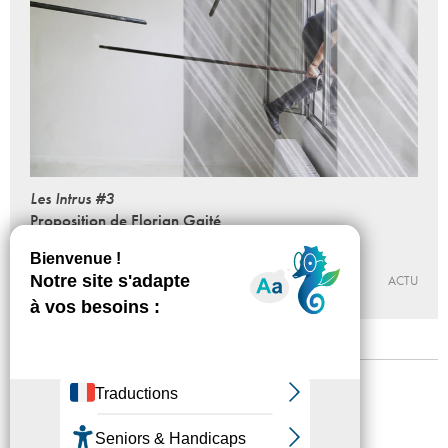
Les Intrus #3
Proposition de Florian Gaité
03 - 12 - 2016, 14:00
CENTRE D’ART CONTEMPORAIN DE MALAKOFF – MAISON
DES ARTS + SUPÉRETTE
ACTU
Mentions légales
Confidentialité
Accessibilité