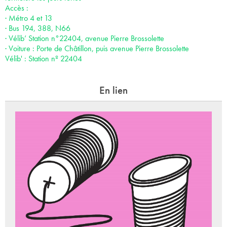
Accès :
· Métro 4 et 13
· Bus 194, 388, N66
· Vélib’ Station n°22404, avenue Pierre Brossolette
· Voiture : Porte de Châtillon, puis avenue Pierre Brossolette
Vélib' : Station nº 22404
En lien