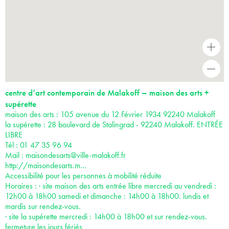
+
-
centre d’art contemporain de Malakoff – maison des arts +
supérette
maison des arts : 105 avenue du 12 Février 1934 92240 Malakoff
la supérette : 28 boulevard de Stalingrad - 92240 Malakoff. ENTRÉE
LIBRE
Tél : 01 47 35 96 94
Mail :
maisondesarts@ville-malakoff.fr
http://maisondesarts.m…
Accessibilité pour les personnes à mobilité réduite
Horaires : · site maison des arts entrée libre mercredi au vendredi :
12h00 à 18h00 samedi et dimanche : 14h00 à 18h00. lundis et
mardis sur rendez-vous.
· site la supérette mercredi : 14h00 à 18h00 et sur rendez-vous.
fermeture les jours fériés