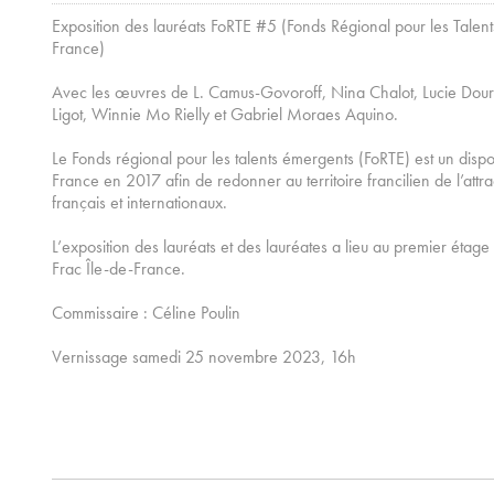
Exposition des lauréats FoRTE #5 (Fonds Régional pour les Talen
France)
Avec les œuvres de L. Camus-Govoroff, Nina Chalot, Lucie Douri
Ligot, Winnie Mo Rielly et Gabriel Moraes Aquino.
Le Fonds régional pour les talents émergents (FoRTE) est un dispos
France en 2017 afin de redonner au territoire francilien de l’attra
français et internationaux.
L’exposition des lauréats et des lauréates a lieu au premier étag
Frac Île-de-France.
Commissaire : Céline Poulin
Vernissage samedi 25 novembre 2023, 16h