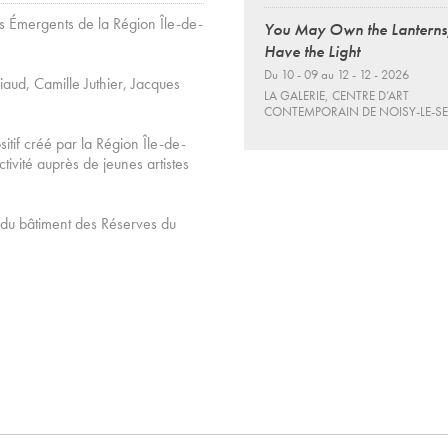
ts Émergents de la Région Île-de-
You May Own the Lanterns
Have the Light
Du 10 - 09 au 12 - 12 - 2026
aud, Camille Juthier, Jacques
LA GALERIE, CENTRE D’ART
CONTEMPORAIN DE NOISY-LE-S
itif créé par la Région Île-de-
ctivité auprès de jeunes artistes
e du bâtiment des Réserves du