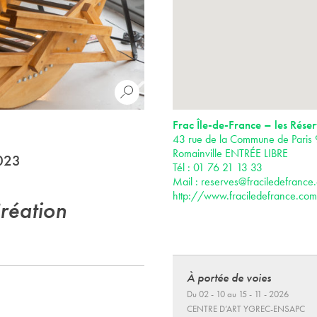
Frac Île-de-France – les Rése
43 rue de la Commune de Paris
Romainville ENTRÉE LIBRE
2023
Tél : 01 76 21 13 33
Mail :
reserves@fraciledefrance
http://www.fraciledefrance.com
réation
À portée de voies
Du 02 - 10 au 15 - 11 - 2026
CENTRE D’ART YGREC-ENSAPC