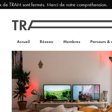
 de TRAM sont fermés. Merci de votre compréhension.
Accueil
Réseau
Membres
Parcours & 