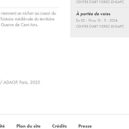
CENTRE D’ART YGREC-ENSAPC
o viennent se nicher au coeur du
À portée de voies
stoire médiévale du territoire
Du 02 - 10 au 15 - 11 - 2026
 la Guerre de Cent Ans.
CENTRE D’ART YGREC-ENSAPC
 / ADAGP, Paris, 2025
ité
Plan du site
Crédits
Presse