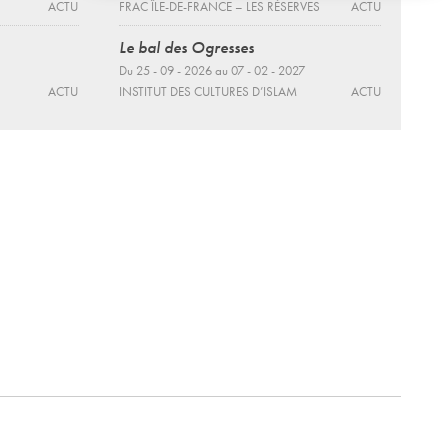
ACTU
FRAC ÎLE-DE-FRANCE – LES RÉSERVES
ACTU
Le bal des Ogresses
Du 25 - 09 - 2026 au 07 - 02 - 2027
ACTU
INSTITUT DES CULTURES D’ISLAM
ACTU