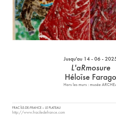
Jusqu'au 14 - 06 - 202
L'aRmosure
Héloïse Farag
Hors les murs : musée ARCHE
FRAC ÎLE-DE-FRANCE – LE PLATEAU
http://www.fraciledefrance.com