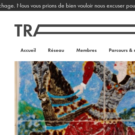
hage. Nous vous prions de bien vouloir nous excuser pour l
Accueil
Réseau
Membres
Parcours & 