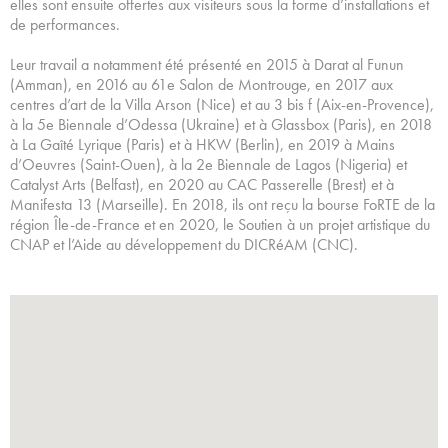
elles sont ensuite offertes aux visiteurs sous la forme d’installations et
de performances.
Leur travail a notamment été présenté en 2015 à Darat al Funun
(Amman), en 2016 au 61e Salon de Montrouge, en 2017 aux
centres d’art de la Villa Arson (Nice) et au 3 bis f (Aix-en-Provence),
à la 5e Biennale d’Odessa (Ukraine) et à Glassbox (Paris), en 2018
à La Gaîté Lyrique (Paris) et à HKW (Berlin), en 2019 à Mains
d’Oeuvres (Saint-Ouen), à la 2e Biennale de Lagos (Nigeria) et
Catalyst Arts (Belfast), en 2020 au CAC Passerelle (Brest) et à
Manifesta 13 (Marseille). En 2018, ils ont reçu la bourse FoRTE de la
région Île-de-France et en 2020, le Soutien à un projet artistique du
CNAP et l’Aide au développement du DICRéAM (CNC).