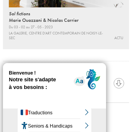
Sol fictions
Marie Ouazzani & Nicolas Carrier
Du 03 - 02 au 27 - 05 - 2023
LA GALERIE, CENTRE D’ART CONTEMPORAIN DE NOISY-LE-
SEC
ACTU
TÉLÉCHARGEZ
Dossier de presse
Mentions légales
Confidentialité
Accessibilité