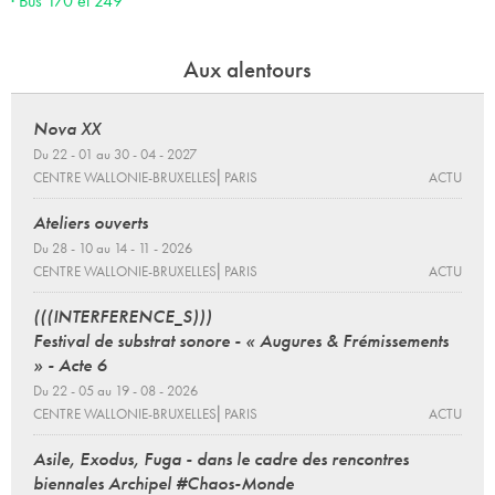
· Bus 170 et 249
Aux alentours
Nova XX
Du 22 - 01 au 30 - 04 - 2027
CENTRE WALLONIE-BRUXELLES⎜PARIS
ACTU
Ateliers ouverts
Du 28 - 10 au 14 - 11 - 2026
CENTRE WALLONIE-BRUXELLES⎜PARIS
ACTU
(((INTERFERENCE_S)))
Festival de substrat sonore - « Augures & Frémissements
» - Acte 6
Du 22 - 05 au 19 - 08 - 2026
CENTRE WALLONIE-BRUXELLES⎜PARIS
ACTU
Asile, Exodus, Fuga - dans le cadre des rencontres
biennales Archipel #Chaos-Monde