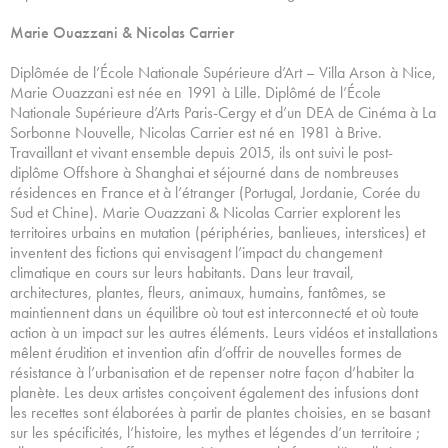
Marie Ouazzani & Nicolas Carrier
Diplômée de l’École Nationale Supérieure d’Art – Villa Arson à Nice,
Marie Ouazzani est née en 1991 à Lille. Diplômé de l’École
Nationale Supérieure d’Arts Paris-Cergy et d’un DEA de Cinéma à La
Sorbonne Nouvelle, Nicolas Carrier est né en 1981 à Brive.
Travaillant et vivant ensemble depuis 2015, ils ont suivi le post-
diplôme Offshore à Shanghai et séjourné dans de nombreuses
résidences en France et à l’étranger (Portugal, Jordanie, Corée du
Sud et Chine). Marie Ouazzani & Nicolas Carrier explorent les
territoires urbains en mutation (périphéries, banlieues, interstices) et
inventent des fictions qui envisagent l’impact du changement
climatique en cours sur leurs habitants. Dans leur travail,
architectures, plantes, fleurs, animaux, humains, fantômes, se
maintiennent dans un équilibre où tout est interconnecté et où toute
action à un impact sur les autres éléments. Leurs vidéos et installations
mêlent érudition et invention afin d’offrir de nouvelles formes de
résistance à l’urbanisation et de repenser notre façon d’habiter la
planète. Les deux artistes conçoivent également des infusions dont
les recettes sont élaborées à partir de plantes choisies, en se basant
sur les spécificités, l’histoire, les mythes et légendes d’un territoire ;