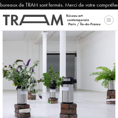
 bureaux de TRAM sont fermés. Merci de votre compréhensi
Réseau art
contemporain
Paris / Île-de-France