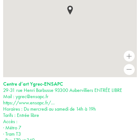
+
-
Centre d’art Ygrec-ENSAPC
29-31 rue Henri Barbusse 93300 Aubervilliers ENTRÉE LIBRE
Mail :
ygrec@ensapc.fr
https://www.ensapc.fr/…
Horaires : Du mercredi au samedi de 14h à 19h
Tarifs : Entrée libre
Accès :
· Métro 7
· Tram T3