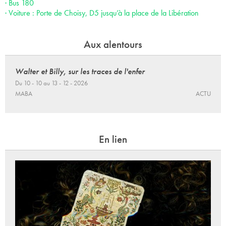
· Bus 180
· Voiture : Porte de Choisy, D5 jusqu’à la place de la Libération
Aux alentours
Walter et Billy, sur les traces de l'enfer
Du 10 - 10 au 13 - 12 - 2026
MABA
ACTU
En lien