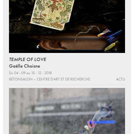
TEMPLE OF LOVE
Gaëlle Choisne
Du 04 - 09 au 15 - 12 - 2018
BÉTONSALON – CENTRE D’ART ET DE RECHERCHE
ACTU