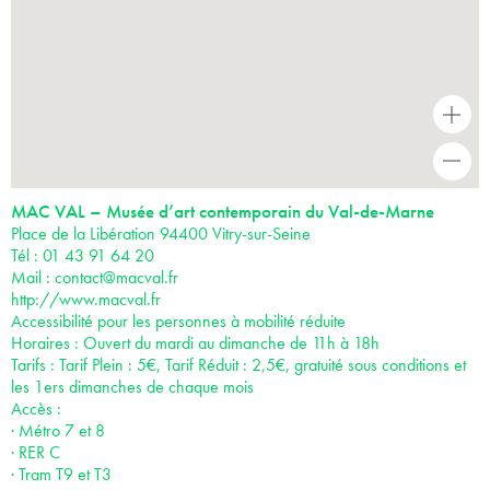
+
-
MAC VAL – Musée d’art contemporain du Val-de-Marne
Place de la Libération 94400 Vitry-sur-Seine
Tél : 01 43 91 64 20
Mail :
contact@macval.fr
http://www.macval.fr
Accessibilité pour les personnes à mobilité réduite
Horaires : Ouvert du mardi au dimanche de 11h à 18h
Tarifs : Tarif Plein : 5€, Tarif Réduit : 2,5€, gratuité sous conditions et
les 1ers dimanches de chaque mois
Accès :
· Métro 7 et 8
· RER C
· Tram T9 et T3