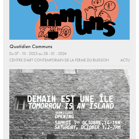
Quotidien Communs
Du 07 - 10 - 2023 au 28 - 01 - 2024
CENTRE D’ART CONTEMPORAIN DE LA FERME DU BUISSON
ACTU