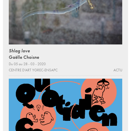
Shlag love
Gaëlle Choisne
Du 05 au 28 - 03 - 2020
CENTRE D’ART YGREC-ENSAPC
ACTU