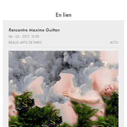
En lien
Rencontre Maxime Guitton
06 - 03 - 2017, 15:00
BEAUX-ARTS DE PARIS
ACTU