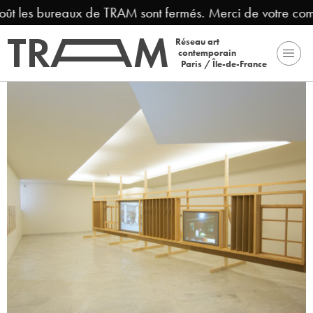
ût les bureaux de TRAM sont fermés. Merci de votre comp
Réseau art
contemporain
Paris / Île-de-France