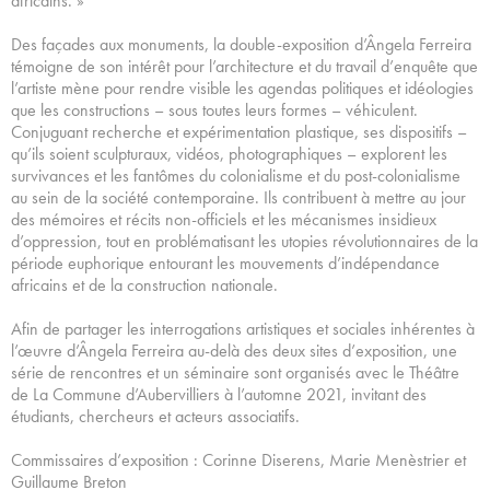
africains. »
Des façades aux monuments, la double-exposition d’Ângela Ferreira
témoigne de son intérêt pour l’architecture et du travail d’enquête que
l’artiste mène pour rendre visible les agendas politiques et idéologies
que les constructions – sous toutes leurs formes – véhiculent.
Conjuguant recherche et expérimentation plastique, ses dispositifs –
qu’ils soient sculpturaux, vidéos, photographiques – explorent les
survivances et les fantômes du colonialisme et du post-colonialisme
au sein de la société contemporaine. Ils contribuent à mettre au jour
des mémoires et récits non-officiels et les mécanismes insidieux
d’oppression, tout en problématisant les utopies révolutionnaires de la
période euphorique entourant les mouvements d’indépendance
africains et de la construction nationale.
Afin de partager les interrogations artistiques et sociales inhérentes à
l’œuvre d’Ângela Ferreira au-delà des deux sites d’exposition, une
série de rencontres et un séminaire sont organisés avec le Théâtre
de La Commune d’Aubervilliers à l’automne 2021, invitant des
étudiants, chercheurs et acteurs associatifs.
Commissaires d’exposition : Corinne Diserens, Marie Menèstrier et
Guillaume Breton